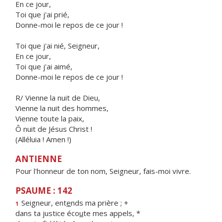
En ce jour,
Toi que j'ai prié,
Donne-moi le repos de ce jour !
Toi que j'ai nié, Seigneur,
En ce jour,
Toi que j'ai aimé,
Donne-moi le repos de ce jour !
R/ Vienne la nuit de Dieu,
Vienne la nuit des hommes,
Vienne toute la paix,
Ô nuit de Jésus Christ !
(Alléluia ! Amen !)
ANTIENNE
Pour l'honneur de ton nom, Seigneur, fais-moi vivre.
PSAUME : 142
Seigneur, ent
e
nds ma prière ; +
1
dans ta justice éco
u
te mes appels, *