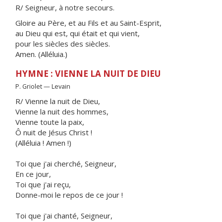
R/ Seigneur, à notre secours.
Gloire au Père, et au Fils et au Saint-Esprit,
au Dieu qui est, qui était et qui vient,
pour les siècles des siècles.
Amen. (Alléluia.)
HYMNE : VIENNE LA NUIT DE DIEU
P. Griolet — Levain
R/ Vienne la nuit de Dieu,
Vienne la nuit des hommes,
Vienne toute la paix,
Ô nuit de Jésus Christ !
(Alléluia ! Amen !)
Toi que j'ai cherché, Seigneur,
En ce jour,
Toi que j'ai reçu,
Donne-moi le repos de ce jour !
Toi que j'ai chanté, Seigneur,