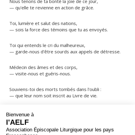
Nous tenons de ta bonté la joie de ce jour,
— qu'elle te revienne en action de grâce.
Toi, lumière et salut des nations,
— sois la force des témoins que tu as envoyés.
Toi qui entends le cri du malheureux,
— garde-nous d'être sourds aux appels de détresse.
Médecin des âmes et des corps,
— visite-nous et guéris-nous.
Souviens-toi des morts tombés dans l'oubli :
— que leur nom soit inscrit au Livre de vie.
NOTRE PÈRE
ORAISON