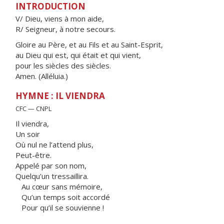
INTRODUCTION
V/ Dieu, viens à mon aide,
R/ Seigneur, à notre secours.
Gloire au Père, et au Fils et au Saint-Esprit,
au Dieu qui est, qui était et qui vient,
pour les siècles des siècles.
Amen. (Alléluia.)
HYMNE : IL VIENDRA
CFC — CNPL
Il viendra,
Un soir
Où nul ne l’attend plus,
Peut-être.
Appelé par son nom,
Quelqu’un tressaillira.
Au cœur sans mémoire,
Qu’un temps soit accordé
Pour qu’il se souvienne !