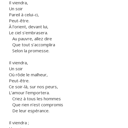
Il viendra,
Un soir
Pareil à celui-ci,
Peut-être.
À l’orient, devant lui,
Le ciel s’embrasera.
Au pauvre, allez dire
Que tout s’accomplira
Selon la promesse.
Il viendra,
Un soir
Où rôde le malheur,
Peut-être.
Ce soir-là, sur nos peurs,
L’amour l’emportera.
Criez à tous les hommes
Que rien n’est compromis
De leur espérance.
Il viendra ;