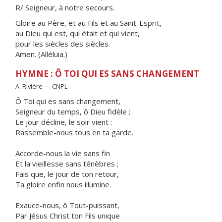
R/ Seigneur, à notre secours.
Gloire au Père, et au Fils et au Saint-Esprit,
au Dieu qui est, qui était et qui vient,
pour les siècles des siècles.
Amen. (Alléluia.)
HYMNE : Ô TOI QUI ES SANS CHANGEMENT
A. Rivière — CNPL
Ô Toi qui es sans changement,
Seigneur du temps, ô Dieu fidèle ;
Le jour décline, le soir vient :
Rassemble-nous tous en ta garde.
Accorde-nous la vie sans fin
Et la vieillesse sans ténèbres ;
Fais que, le jour de ton retour,
Ta gloire enfin nous illumine.
Exauce-nous, ô Tout-puissant,
Par Jésus Christ ton Fils unique