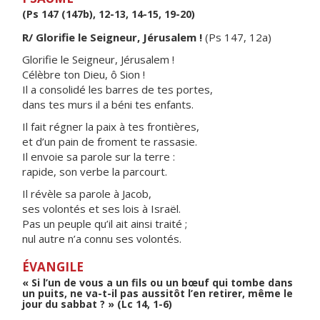
(Ps 147 (147b), 12-13, 14-15, 19-20)
R/ Glorifie le Seigneur, Jérusalem !
(Ps 147, 12a)
Glorifie le Seigneur, Jérusalem !
Célèbre ton Dieu, ô Sion !
Il a consolidé les barres de tes portes,
dans tes murs il a béni tes enfants.
Il fait régner la paix à tes frontières,
et d’un pain de froment te rassasie.
Il envoie sa parole sur la terre :
rapide, son verbe la parcourt.
Il révèle sa parole à Jacob,
ses volontés et ses lois à Israël.
Pas un peuple qu’il ait ainsi traité ;
nul autre n’a connu ses volontés.
ÉVANGILE
« Si l’un de vous a un fils ou un bœuf qui tombe dans
un puits, ne va-t-il pas aussitôt l’en retirer, même le
jour du sabbat ? » (Lc 14, 1-6)