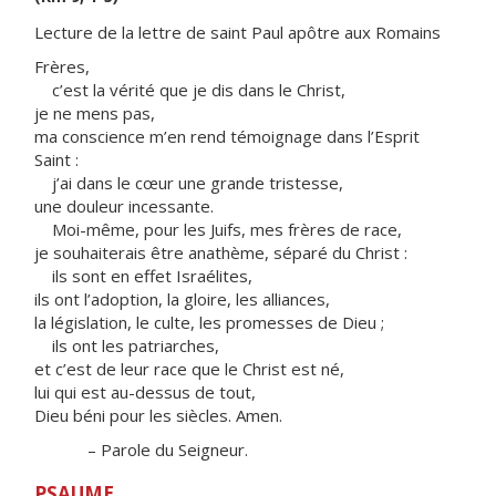
Lecture de la lettre de saint Paul apôtre aux Romains
Frères,
c’est la vérité que je dis dans le Christ,
je ne mens pas,
ma conscience m’en rend témoignage dans l’Esprit
Saint :
j’ai dans le cœur une grande tristesse,
une douleur incessante.
Moi-même, pour les Juifs, mes frères de race,
je souhaiterais être anathème, séparé du Christ :
ils sont en effet Israélites,
ils ont l’adoption, la gloire, les alliances,
la législation, le culte, les promesses de Dieu ;
ils ont les patriarches,
et c’est de leur race que le Christ est né,
lui qui est au-dessus de tout,
Dieu béni pour les siècles. Amen.
– Parole du Seigneur.
PSAUME