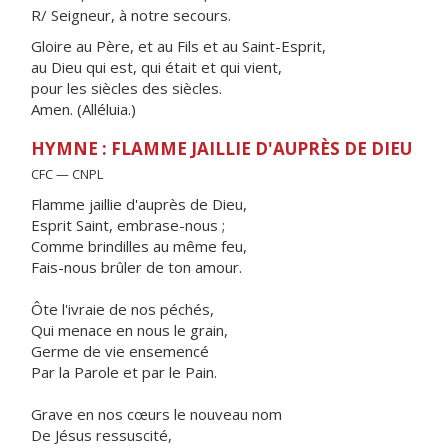
R/ Seigneur, à notre secours.
Gloire au Père, et au Fils et au Saint-Esprit,
au Dieu qui est, qui était et qui vient,
pour les siècles des siècles.
Amen. (Alléluia.)
HYMNE : FLAMME JAILLIE D'AUPRÈS DE DIEU
CFC — CNPL
Flamme jaillie d'auprès de Dieu,
Esprit Saint, embrase-nous ;
Comme brindilles au même feu,
Fais-nous brûler de ton amour.
Ôte l'ivraie de nos péchés,
Qui menace en nous le grain,
Germe de vie ensemencé
Par la Parole et par le Pain.
Grave en nos cœurs le nouveau nom
De Jésus ressuscité,