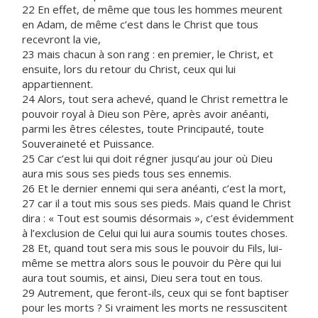
22 En effet, de même que tous les hommes meurent
en Adam, de même c’est dans le Christ que tous
recevront la vie,
23 mais chacun à son rang : en premier, le Christ, et
ensuite, lors du retour du Christ, ceux qui lui
appartiennent.
24 Alors, tout sera achevé, quand le Christ remettra le
pouvoir royal à Dieu son Père, après avoir anéanti,
parmi les êtres célestes, toute Principauté, toute
Souveraineté et Puissance.
25 Car c’est lui qui doit régner jusqu’au jour où Dieu
aura mis sous ses pieds tous ses ennemis.
26 Et le dernier ennemi qui sera anéanti, c’est la mort,
27 car il a tout mis sous ses pieds. Mais quand le Christ
dira : « Tout est soumis désormais », c’est évidemment
à l’exclusion de Celui qui lui aura soumis toutes choses.
28 Et, quand tout sera mis sous le pouvoir du Fils, lui-
même se mettra alors sous le pouvoir du Père qui lui
aura tout soumis, et ainsi, Dieu sera tout en tous.
29 Autrement, que feront-ils, ceux qui se font baptiser
pour les morts ? Si vraiment les morts ne ressuscitent