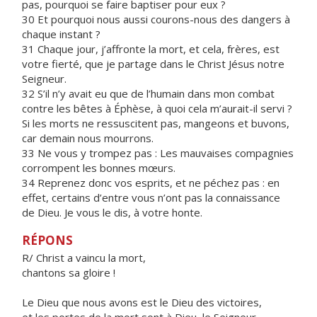
pas, pourquoi se faire baptiser pour eux ?
30 Et pourquoi nous aussi courons-nous des dangers à
chaque instant ?
31 Chaque jour, j’affronte la mort, et cela, frères, est
votre fierté, que je partage dans le Christ Jésus notre
Seigneur.
32 S’il n’y avait eu que de l’humain dans mon combat
contre les bêtes à Éphèse, à quoi cela m’aurait-il servi ?
Si les morts ne ressuscitent pas, mangeons et buvons,
car demain nous mourrons.
33 Ne vous y trompez pas : Les mauvaises compagnies
corrompent les bonnes mœurs.
34 Reprenez donc vos esprits, et ne péchez pas : en
effet, certains d’entre vous n’ont pas la connaissance
de Dieu. Je vous le dis, à votre honte.
RÉPONS
R/ Christ a vaincu la mort,
chantons sa gloire !
Le Dieu que nous avons est le Dieu des victoires,