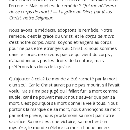
l'erreur. ~ Mais quel est le remède ?
Qui me délivrera
de ce corps de mort ? — La grâce de Dieu, par Jésus
Christ, notre Seigneur.
Nous avons le médecin, adoptons le remède. Notre
remède, c'est la grâce du Christ, et le
corps de mort
,
c'est notre corps. Alors, soyons étrangers au corps
pour ne pas être étrangers au Christ. Si nous sommes
dans le corps, ne suivons pas ce qui vient du corps ;
n'abandonnons pas les droits de la nature, mais
préférons les dons de la grâce.
Qu'ajouter à cela? Le monde a été racheté par la mort
d'un seul. Car le Christ aurait pu ne pas mourir, s'il l'avait
voulu. Mais il n'a pas jugé qu'il fallait fuir la mort comme
inutile, car il ne pouvait mieux nous sauver que par sa
mort. C'est pourquoi sa mort donne la vie à tous. Nous
portons la marque de sa mort, nous annonçons sa mort
par notre prière, nous proclamons sa mort par notre
sacrifice. Sa mort est une victoire, sa mort est un
mystère, le monde célèbre sa mort chaque année.