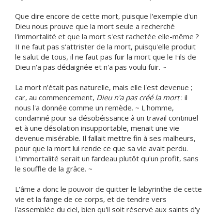
Que dire encore de cette mort, puisque l'exemple d'un
Dieu nous prouve que la mort seule a recherché
l'immortalité et que la mort s'est rachetée elle-même ?
II ne faut pas s'attrister de la mort, puisqu'elle produit
le salut de tous, il ne faut pas fuir la mort que le Fils de
Dieu n'a pas dédaignée et n'a pas voulu fuir. ~
La mort n'était pas naturelle, mais elle l'est devenue ;
car, au commencement,
Dieu n'a pas créé la mort
: il
nous l'a donnée comme un remède. ~ L'homme,
condamné pour sa désobéissance à un travail continuel
et à une désolation insupportable, menait une vie
devenue misérable. Il fallait mettre fin à ses malheurs,
pour que la mort lui rende ce que sa vie avait perdu.
L'immortalité serait un fardeau plutôt qu'un profit, sans
le souffle de la grâce. ~
L'âme a donc le pouvoir de quitter le labyrinthe de cette
vie et la fange de ce corps, et de tendre vers
l'assemblée du ciel, bien qu'il soit réservé aux saints d'y