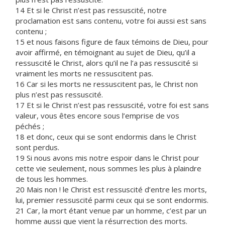
14 Et si le Christ n’est pas ressuscité, notre
proclamation est sans contenu, votre foi aussi est sans
contenu ;
15 et nous faisons figure de faux témoins de Dieu, pour
avoir affirmé, en témoignant au sujet de Dieu, qu’il a
ressuscité le Christ, alors qu’il ne l’a pas ressuscité si
vraiment les morts ne ressuscitent pas.
16 Car si les morts ne ressuscitent pas, le Christ non
plus n’est pas ressuscité.
17 Et si le Christ n’est pas ressuscité, votre foi est sans
valeur, vous êtes encore sous l’emprise de vos
péchés ;
18 et donc, ceux qui se sont endormis dans le Christ
sont perdus.
19 Si nous avons mis notre espoir dans le Christ pour
cette vie seulement, nous sommes les plus à plaindre
de tous les hommes.
20 Mais non ! le Christ est ressuscité d’entre les morts,
lui, premier ressuscité parmi ceux qui se sont endormis.
21 Car, la mort étant venue par un homme, c’est par un
homme aussi que vient la résurrection des morts.