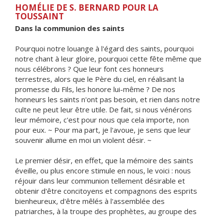
HOMÉLIE DE S. BERNARD POUR LA
TOUSSAINT
Dans la communion des saints
Pourquoi notre louange à l'égard des saints, pourquoi
notre chant à leur gloire, pourquoi cette fête même que
nous célébrons ? Que leur font ces honneurs
terrestres, alors que le Père du ciel, en réalisant la
promesse du Fils, les honore lui-même ? De nos
honneurs les saints n'ont pas besoin, et rien dans notre
culte ne peut leur être utile. De fait, si nous vénérons
leur mémoire, c'est pour nous que cela importe, non
pour eux. ~ Pour ma part, je l'avoue, je sens que leur
souvenir allume en moi un violent désir. ~
Le premier désir, en effet, que la mémoire des saints
éveille, ou plus encore stimule en nous, le voici : nous
réjouir dans leur communion tellement désirable et
obtenir d'être concitoyens et compagnons des esprits
bienheureux, d'être mêlés à l'assemblée des
patriarches, à la troupe des prophètes, au groupe des