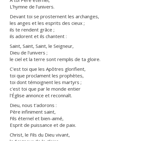
À toi Père éternel,
L’hymne de l’univers.
Devant toi se prosternent les archanges,
les anges et les esprits des cieux ;
ils te rendent grâce ;
ils adorent et ils chantent :
Saint, Saint, Saint, le Seigneur,
Dieu de l'univers ;
le ciel et la terre sont remplis de ta gloire.
C'est toi que les Apôtres glorifient,
toi que proclament les prophètes,
toi dont témoignent les martyrs ;
c'est toi que par le monde entier
l'Église annonce et reconnaît.
Dieu, nous t'adorons :
Père infiniment saint,
Fils éternel et bien-aimé,
Esprit de puissance et de paix.
Christ, le Fils du Dieu vivant,