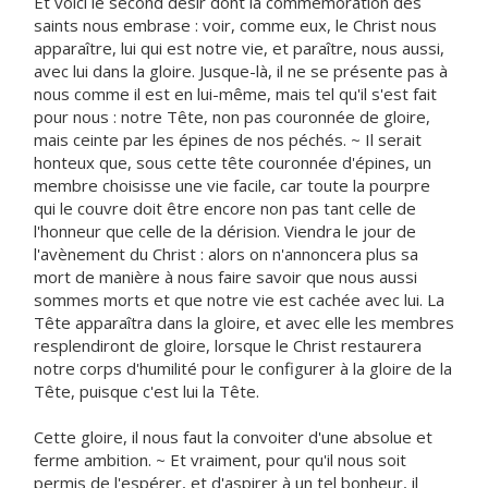
Et voici le second désir dont la commémoration des
saints nous embrase : voir, comme eux, le Christ nous
apparaître, lui qui est notre vie, et paraître, nous aussi,
avec lui dans la gloire. Jusque-là, il ne se présente pas à
nous comme il est en lui-même, mais tel qu'il s'est fait
pour nous : notre Tête, non pas couronnée de gloire,
mais ceinte par les épines de nos péchés. ~ Il serait
honteux que, sous cette tête couronnée d'épines, un
membre choisisse une vie facile, car toute la pourpre
qui le couvre doit être encore non pas tant celle de
l'honneur que celle de la dérision. Viendra le jour de
l'avènement du Christ : alors on n'annoncera plus sa
mort de manière à nous faire savoir que nous aussi
sommes morts et que notre vie est cachée avec lui. La
Tête apparaîtra dans la gloire, et avec elle les membres
resplendiront de gloire, lorsque le Christ restaurera
notre corps d'humilité pour le configurer à la gloire de la
Tête, puisque c'est lui la Tête.
Cette gloire, il nous faut la convoiter d'une absolue et
ferme ambition. ~ Et vraiment, pour qu'il nous soit
permis de l'espérer, et d'aspirer à un tel bonheur, il