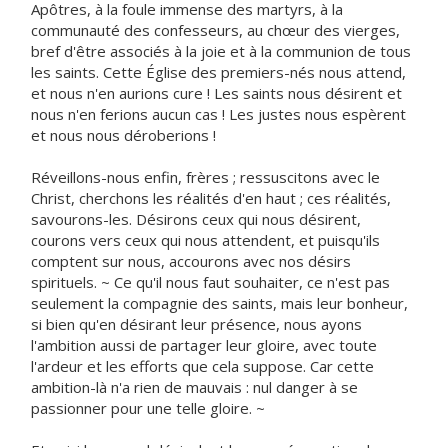
Apôtres, à la foule immense des martyrs, à la
communauté des confesseurs, au chœur des vierges,
bref d'être associés à la joie et à la communion de tous
les saints. Cette Église des premiers-nés nous attend,
et nous n'en aurions cure ! Les saints nous désirent et
nous n'en ferions aucun cas ! Les justes nous espèrent
et nous nous déroberions !
Réveillons-nous enfin, frères ; ressuscitons avec le
Christ, cherchons les réalités d'en haut ; ces réalités,
savourons-les. Désirons ceux qui nous désirent,
courons vers ceux qui nous attendent, et puisqu'ils
comptent sur nous, accourons avec nos désirs
spirituels. ~ Ce qu'il nous faut souhaiter, ce n'est pas
seulement la compagnie des saints, mais leur bonheur,
si bien qu'en désirant leur présence, nous ayons
l'ambition aussi de partager leur gloire, avec toute
l'ardeur et les efforts que cela suppose. Car cette
ambition-là n'a rien de mauvais : nul danger à se
passionner pour une telle gloire. ~