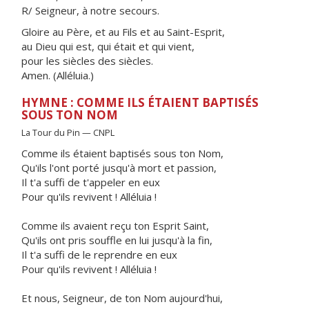
R/ Seigneur, à notre secours.
Gloire au Père, et au Fils et au Saint-Esprit,
au Dieu qui est, qui était et qui vient,
pour les siècles des siècles.
Amen. (Alléluia.)
HYMNE : COMME ILS ÉTAIENT BAPTISÉS
SOUS TON NOM
La Tour du Pin — CNPL
Comme ils étaient baptisés sous ton Nom,
Qu'ils l'ont porté jusqu'à mort et passion,
Il t'a suffi de t'appeler en eux
Pour qu'ils revivent ! Alléluia !
Comme ils avaient reçu ton Esprit Saint,
Qu'ils ont pris souffle en lui jusqu'à la fin,
Il t'a suffi de le reprendre en eux
Pour qu'ils revivent ! Alléluia !
Et nous, Seigneur, de ton Nom aujourd'hui,