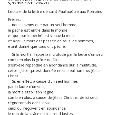
5, 12.15b.17-19.20b-21)
Lecture de la lettre de saint Paul apôtre aux Romains
Frères,
nous savons que par un seul homme,
le péché est entré dans le monde,
et que par le péché est venue la mort ;
et ainsi, la mort est passée en tous les hommes,
étant donné que tous ont péché.
Si la mort a frappé la multitude par la faute d’un seul,
combien plus la grâce de Dieu
s’est-elle répandue en abondance sur la multitude,
cette grâce qui est donnée en un seul homme, Jésus
Christ.
Si, en effet, à cause d’un seul homme,
par la faute d’un seul,
la mort a établi son règne,
combien plus, à cause de Jésus Christ et de lui seul,
régneront-ils dans la vie,
ceux qui reçoivent en abondance
le don de la grâce qui les rend justes.