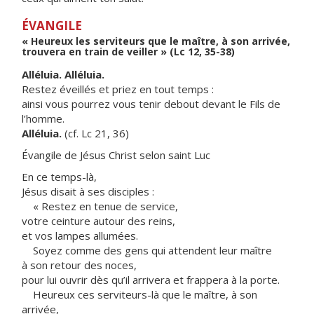
ÉVANGILE
« Heureux les serviteurs que le maître, à son arrivée,
trouvera en train de veiller » (Lc 12, 35-38)
Alléluia. Alléluia.
Restez éveillés et priez en tout temps :
ainsi vous pourrez vous tenir debout devant le Fils de
l’homme.
Alléluia.
(cf. Lc 21, 36)
Évangile de Jésus Christ selon saint Luc
En ce temps-là,
Jésus disait à ses disciples :
« Restez en tenue de service,
votre ceinture autour des reins,
et vos lampes allumées.
Soyez comme des gens qui attendent leur maître
à son retour des noces,
pour lui ouvrir dès qu’il arrivera et frappera à la porte.
Heureux ces serviteurs-là que le maître, à son
arrivée,