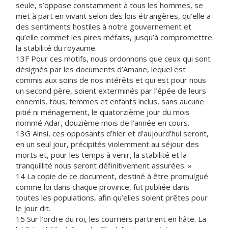
seule, s’oppose constamment à tous les hommes, se
met à part en vivant selon des lois étrangères, qu’elle a
des sentiments hostiles à notre gouvernement et
qu’elle commet les pires méfaits, jusqu’à compromettre
la stabilité du royaume.
13F Pour ces motifs, nous ordonnons que ceux qui sont
désignés par les documents d’Amane, lequel est
commis aux soins de nos intérêts et qui est pour nous
un second père, soient exterminés par l’épée de leurs
ennemis, tous, femmes et enfants inclus, sans aucune
pitié ni ménagement, le quatorzième jour du mois
nommé Adar, douzième mois de l’année en cours.
13G Ainsi, ces opposants d’hier et d’aujourd’hui seront,
en un seul jour, précipités violemment au séjour des
morts et, pour les temps à venir, la stabilité et la
tranquillité nous seront définitivement assurées. »
14 La copie de ce document, destiné à être promulgué
comme loi dans chaque province, fut publiée dans
toutes les populations, afin qu’elles soient prêtes pour
le jour dit.
15 Sur l’ordre du roi, les courriers partirent en hâte. La