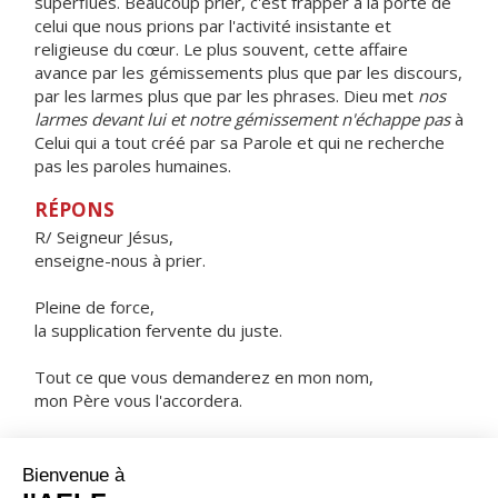
superflues. Beaucoup prier, c'est frapper à la porte de
celui que nous prions par l'activité insistante et
religieuse du cœur. Le plus souvent, cette affaire
avance par les gémissements plus que par les discours,
par les larmes plus que par les phrases. Dieu met
nos
larmes devant lui et notre gémissement n'échappe pas
à
Celui qui a tout créé par sa Parole et qui ne recherche
pas les paroles humaines.
RÉPONS
R/ Seigneur Jésus,
enseigne-nous à prier.
Pleine de force,
la supplication fervente du juste.
Tout ce que vous demanderez en mon nom,
mon Père vous l'accordera.
Demandez et vous recevrez ;
parfaite alors sera votre joie.