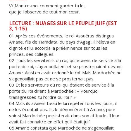
V/ Montre-moi comment garder ta loi,
que je l'observe de tout mon cœur.
LECTURE : NUAGES SUR LE PEUPLE JUIF (EST
3, 1-15)
01 Après ces événements, le roi Assuérus distingua
Amane, fils de Hamdata, du pays d’Agag ; il l’éleva en
dignité et lui accorda la prééminence sur tous les
princes, ses collègues.
02 Tous les serviteurs du roi, qui étaient de service à la
porte du roi, s’agenouillaient et se prosternaient devant
Amane. Ainsi en avait ordonné le roi. Mais Mardochée ne
s’agenouillait pas et ne se prosternait pas.
03 Et les serviteurs du roi qui étaient de service à la
porte du roi dirent à Mardochée : « Pourquoi
transgresses-tu l’ordre du roi ? »
04 Mais ils avaient beau le lui répéter tous les jours, il
ne les écoutait pas. Ils le dénoncèrent à Amane, pour
voir si Mardochée persisterait dans son attitude. Il leur
avait fait connaître en effet qu’il était juif.
05 Amane constata que Mardochée ne s’agenouillait