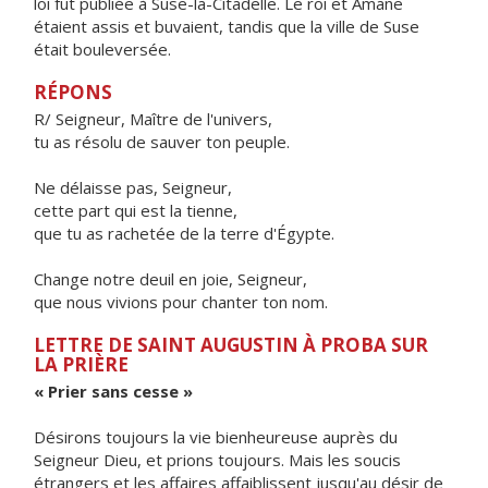
loi fut publiée à Suse-la-Citadelle. Le roi et Amane
étaient assis et buvaient, tandis que la ville de Suse
était bouleversée.
RÉPONS
R/ Seigneur, Maître de l'univers,
tu as résolu de sauver ton peuple.
Ne délaisse pas, Seigneur,
cette part qui est la tienne,
que tu as rachetée de la terre d'Égypte.
Change notre deuil en joie, Seigneur,
que nous vivions pour chanter ton nom.
LETTRE DE SAINT AUGUSTIN À PROBA SUR
LA PRIÈRE
« Prier sans cesse »
Désirons toujours la vie bienheureuse auprès du
Seigneur Dieu, et prions toujours. Mais les soucis
étrangers et les affaires affaiblissent jusqu'au désir de