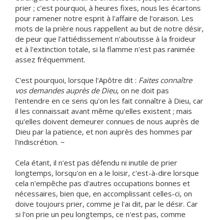
prier ; c'est pourquoi, à heures fixes, nous les écartons
pour ramener notre esprit à l'affaire de l'oraison. Les
mots de la prière nous rappellent au but de notre désir,
de peur que l'attiédissement n'aboutisse à la froideur
et à l'extinction totale, si la flamme n'est pas ranimée
assez fréquemment.
C'est pourquoi, lorsque l'Apôtre dit :
Faites connaître
vos demandes auprès de Dieu
, on ne doit pas
l'entendre en ce sens qu'on les fait connaître à Dieu, car
il les connaissait avant même qu'elles existent ; mais
qu'elles doivent demeurer connues de nous auprès de
Dieu par la patience, et non auprès des hommes par
l'indiscrétion. ~
Cela étant, il n'est pas défendu ni inutile de prier
longtemps, lorsqu'on en a le loisir, c'est-à-dire lorsque
cela n'empêche pas d'autres occupations bonnes et
nécessaires, bien que, en accomplissant celles-ci, on
doive toujours prier, comme je l'ai dit, par le désir. Car
si l'on prie un peu longtemps, ce n'est pas, comme