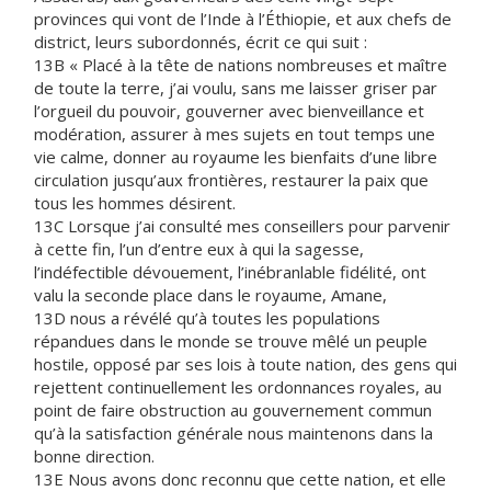
provinces qui vont de l’Inde à l’Éthiopie, et aux chefs de
district, leurs subordonnés, écrit ce qui suit :
13B « Placé à la tête de nations nombreuses et maître
de toute la terre, j’ai voulu, sans me laisser griser par
l’orgueil du pouvoir, gouverner avec bienveillance et
modération, assurer à mes sujets en tout temps une
vie calme, donner au royaume les bienfaits d’une libre
circulation jusqu’aux frontières, restaurer la paix que
tous les hommes désirent.
13C Lorsque j’ai consulté mes conseillers pour parvenir
à cette fin, l’un d’entre eux à qui la sagesse,
l’indéfectible dévouement, l’inébranlable fidélité, ont
valu la seconde place dans le royaume, Amane,
13D nous a révélé qu’à toutes les populations
répandues dans le monde se trouve mêlé un peuple
hostile, opposé par ses lois à toute nation, des gens qui
rejettent continuellement les ordonnances royales, au
point de faire obstruction au gouvernement commun
qu’à la satisfaction générale nous maintenons dans la
bonne direction.
13E Nous avons donc reconnu que cette nation, et elle