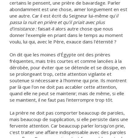
certains le pensent, une prière de bavardage. Parler
abondamment est une chose, aimer longuement en est
une autre. Car il est écrit du Seigneur lui-même qu'
il
passa la nuit en prière et qu'il priait avec plus
d'insistance :
faisait-il alors autre chose que nous
donner l'exemple en priant dans le temps au moment
voulu, lui qui, avec le Père, exauce dans l'éternité ?
On dit que les moines d'Égypte ont des prières
fréquentes, mais très courtes et comme lancées à la
dérobée, pour éviter que se détende et se dissipe, en
se prolongeant trop, cette attention vigilante et
soutenue si nécessaire à l'homme qui prie. Ils montrent
par là que l'on ne doit pas accabler cette attention,
quand elle ne peut se maintenir; mais de même, si elle
se maintient, il ne faut pas l'interrompre trop tôt.
La prière ne doit pas comporter beaucoup de paroles,
mais beaucoup de supplication, si elle persiste dans une
fervente attention. Car beaucoup parler lorsqu'on prie,
c'est traiter une affaire indispensable avec des paroles