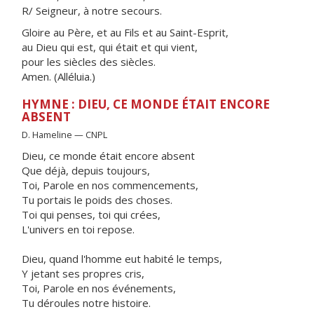
R/ Seigneur, à notre secours.
Gloire au Père, et au Fils et au Saint-Esprit,
au Dieu qui est, qui était et qui vient,
pour les siècles des siècles.
Amen. (Alléluia.)
HYMNE : DIEU, CE MONDE ÉTAIT ENCORE
ABSENT
D. Hameline — CNPL
Dieu, ce monde était encore absent
Que déjà, depuis toujours,
Toi, Parole en nos commencements,
Tu portais le poids des choses.
Toi qui penses, toi qui crées,
L'univers en toi repose.
Dieu, quand l'homme eut habité le temps,
Y jetant ses propres cris,
Toi, Parole en nos événements,
Tu déroules notre histoire.