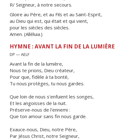
R/ Seigneur, à notre secours.
Gloire au Père, et au Fils et au Saint-Esprit,
au Dieu qui est, qui était et qui vient,
pour les siècles des siècles.
Amen. (Alléluia.)
HYMNE : AVANT LA FIN DE LA LUMIÈRE
DP — AELF
Avant la fin de la lumière,
Nous te prions, Dieu créateur,
Pour que, fidèle à ta bonté,
Tu nous protèges, tu nous gardes.
Que loin de nous s'enfuient les songes,
Et les angoisses de la nuit.
Préserve-nous de l'ennemi :
Que ton amour sans fin nous garde.
Exauce-nous, Dieu, notre Père,
Par Jésus Christ, notre Seigneur,