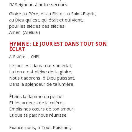
R/ Seigneur, à notre secours.
Gloire au Père, et au Fils et au Saint-Esprit,
au Dieu qui est, qui était et qui vient,
pour les siècles des siècles.
Amen. (Alléluia.)
HYMNE : LE JOUR EST DANS TOUT SON
ÉCLAT
A. Rivière — CNPL
Le jour est dans tout son éclat,
La terre est pleine de ta gloire,
Nous t'adorons, ô Dieu puissant,
Dans la splendeur de ta lumière.
Éteins la flamme du péché
Et les ardeurs de la colère ;
Emplis nos cœurs de ton amour,
Et que ta paix nous réunisse.
Exauce-nous, ô Tout-Puissant,