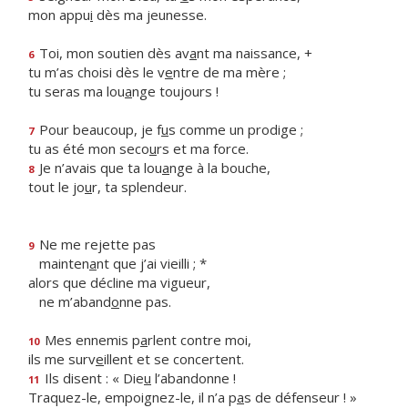
mon appu
i
dès ma jeunesse.
Toi, mon soutien dès av
a
nt ma naissance, +
6
tu m’as choisi dès le v
e
ntre de ma mère ;
tu seras ma lou
a
nge toujours !
Pour beaucoup, je f
u
s comme un prodige ;
7
tu as été mon seco
u
rs et ma force.
Je n’avais que ta lou
a
nge à la bouche,
8
tout le jo
u
r, ta splendeur.
Ne me rejette pas
9
mainten
a
nt que j’ai vieilli ; *
alors que décline ma vigueur,
ne m’aband
o
nne pas.
Mes ennemis p
a
rlent contre moi,
10
ils me surv
e
illent et se concertent.
Ils disent : « Die
u
l’abandonne !
11
Traquez-le, empoignez-le, il n’a p
a
s de défenseur ! »