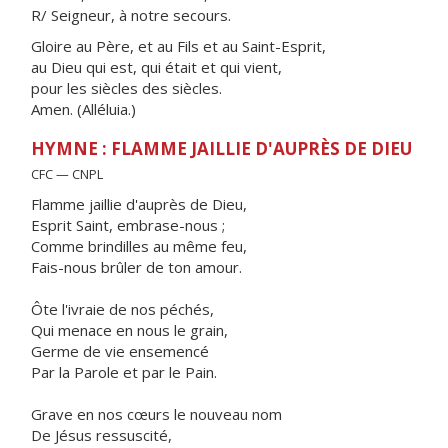
R/ Seigneur, à notre secours.
Gloire au Père, et au Fils et au Saint-Esprit,
au Dieu qui est, qui était et qui vient,
pour les siècles des siècles.
Amen. (Alléluia.)
HYMNE : FLAMME JAILLIE D'AUPRÈS DE DIEU
CFC — CNPL
Flamme jaillie d'auprès de Dieu,
Esprit Saint, embrase-nous ;
Comme brindilles au même feu,
Fais-nous brûler de ton amour.
Ôte l'ivraie de nos péchés,
Qui menace en nous le grain,
Germe de vie ensemencé
Par la Parole et par le Pain.
Grave en nos cœurs le nouveau nom
De Jésus ressuscité,