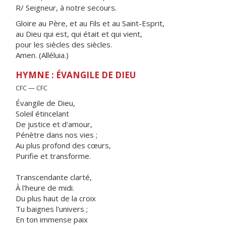
R/ Seigneur, à notre secours.
Gloire au Père, et au Fils et au Saint-Esprit,
au Dieu qui est, qui était et qui vient,
pour les siècles des siècles.
Amen. (Alléluia.)
HYMNE : ÉVANGILE DE DIEU
CFC — CFC
Évangile de Dieu,
Soleil étincelant
De justice et d'amour,
Pénètre dans nos vies ;
Au plus profond des cœurs,
Purifie et transforme.
Transcendante clarté,
À l'heure de midi.
Du plus haut de la croix
Tu baignes l'univers ;
En ton immense paix