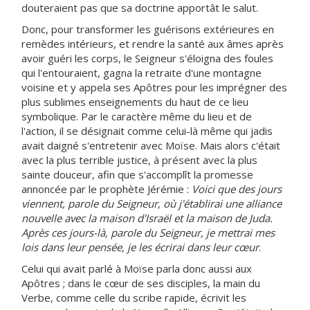
douteraient pas que sa doctrine apportât le salut.
Donc, pour transformer les guérisons extérieures en
remèdes intérieurs, et rendre la santé aux âmes après
avoir guéri les corps, le Seigneur s'éloigna des foules
qui l'entouraient, gagna la retraite d'une montagne
voisine et y appela ses Apôtres pour les imprégner des
plus sublimes enseignements du haut de ce lieu
symbolique. Par le caractère même du lieu et de
l'action, il se désignait comme celui-là même qui jadis
avait daigné s'entretenir avec Moïse. Mais alors c'était
avec la plus terrible justice, à présent avec la plus
sainte douceur, afin que s'accomplît la promesse
annoncée par le prophète Jérémie :
Voici que des jours
viennent, parole du Seigneur, où j'établirai une alliance
nouvelle avec la maison d'Israël et la maison de Juda.
Après ces jours-là, parole du Seigneur, je mettrai mes
lois dans leur pensée, je les écrirai dans leur cœur
.
Celui qui avait parlé à Moïse parla donc aussi aux
Apôtres ; dans le cœur de ses disciples, la main du
Verbe, comme celle du scribe rapide, écrivit les