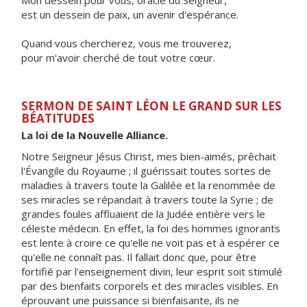
Mon dessein pour vous, oracle du Seigneur,
est un dessein de paix, un avenir d'espérance.
Quand vous chercherez, vous me trouverez,
pour m'avoir cherché de tout votre cœur.
SERMON DE SAINT LÉON LE GRAND SUR LES
BÉATITUDES
La loi de la Nouvelle Alliance.
Notre Seigneur Jésus Christ, mes bien-aimés, prêchait
l'Évangile du Royaume ; il guérissait toutes sortes de
maladies à travers toute la Galilée et la renommée de
ses miracles se répandait à travers toute la Syrie ; de
grandes foules affluaient de la Judée entière vers le
céleste médecin. En effet, la foi des hommes ignorants
est lente à croire ce qu'elle ne voit pas et à espérer ce
qu'elle ne connaît pas. Il fallait donc que, pour être
fortifié par l'enseignement divin, leur esprit soit stimulé
par des bienfaits corporels et des miracles visibles. En
éprouvant une puissance si bienfaisante, ils ne