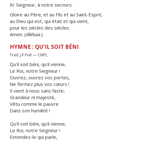
R/ Seigneur, à notre secours.
Gloire au Père, et au Fils et au Saint-Esprit,
au Dieu qui est, qui était et qui vient,
pour les siècles des siècles.
Amen. (Alléluia.)
HYMNE : QU'IL SOIT BÉNI
Trad. J.F Frié — CNPL
Qu'il soit béni, qu'il vienne,
Le Roi, notre Seigneur !
Ouvrez, ouvrez vos portes,
Ne fermez plus vos cœurs !
Il vient à nous sans faste,
Grandeur ni majesté,
Vêtu comme le pauvre
Dans son humilité !
Qu'il soit béni, qu'il vienne,
Le Roi, notre Seigneur !
Entendez-le qui parle,