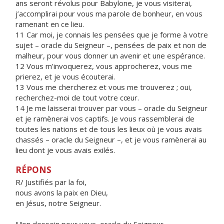
ans seront révolus pour Babylone, je vous visiterai,
j’accomplirai pour vous ma parole de bonheur, en vous
ramenant en ce lieu.
11 Car moi, je connais les pensées que je forme à votre
sujet – oracle du Seigneur –, pensées de paix et non de
malheur, pour vous donner un avenir et une espérance.
12 Vous m’invoquerez, vous approcherez, vous me
prierez, et je vous écouterai.
13 Vous me chercherez et vous me trouverez ; oui,
recherchez-moi de tout votre cœur.
14 Je me laisserai trouver par vous – oracle du Seigneur
et je ramènerai vos captifs. Je vous rassemblerai de
toutes les nations et de tous les lieux où je vous avais
chassés – oracle du Seigneur –, et je vous ramènerai au
lieu dont je vous avais exilés.
RÉPONS
R/ Justifiés par la foi,
nous avons la paix en Dieu,
en Jésus, notre Seigneur.