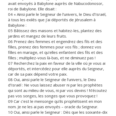
avait envoyés à Babylone auprès de Nabucodonosor,
roi de Babylone. Elle disait :
04 « Ainsi parle le Seigneur de l’univers, le Dieu d’Israël,
à tous les exilés que j’ai déportés de Jérusalem à
Babylone :
05 Bâtissez des maisons et habitez-les, plantez des
jardins et mangez de leurs fruits.
06 Prenez des femmes et engendrez des fils et des
filles, prenez des femmes pour vos fils ; donnez vos
filles en mariage, et qu’elles enfantent des fils et des
filles ; multipliez-vous là-bas, et ne diminuez pas !
07 Recherchez la paix en faveur de la ville où je vous ai
déportés, et intercédez pour elle auprès du Seigneur,
car de sa paix dépend votre paix.
08 Oui, ainsi parle le Seigneur de l’univers, le Dieu
d’Israël : Ne vous laissez abuser ni par les prophètes
qui sont au milieu de vous, ni par vos devins ! N’écoutez
pas vos songes, les songes que vous provoquez !
09 Car c’est le mensonge qu’ils prophétisent en mon
nom. Je ne les ai pas envoyés – oracle du Seigneur.
10 Oui, ainsi parle le Seigneur : Dès que les soixante-dix