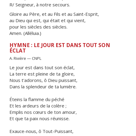
R/ Seigneur, à notre secours.
Gloire au Père, et au Fils et au Saint-Esprit,
au Dieu qui est, qui était et qui vient,
pour les siècles des siècles.
Amen. (Alléluia.)
HYMNE : LE JOUR EST DANS TOUT SON
ÉCLAT
A. Rivière — CNPL
Le jour est dans tout son éclat,
La terre est pleine de ta gloire,
Nous t'adorons, ô Dieu puissant,
Dans la splendeur de ta lumière.
Éteins la flamme du péché
Et les ardeurs de la colère ;
Emplis nos cœurs de ton amour,
Et que ta paix nous réunisse.
Exauce-nous, ô Tout-Puissant,