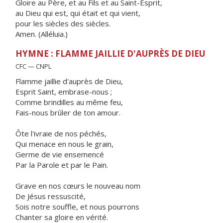
Gloire au Père, et au Fils et au Saint-Esprit,
au Dieu qui est, qui était et qui vient,
pour les siècles des siècles.
Amen. (Alléluia.)
HYMNE : FLAMME JAILLIE D'AUPRÈS DE DIEU
CFC — CNPL
Flamme jaillie d'auprès de Dieu,
Esprit Saint, embrase-nous ;
Comme brindilles au même feu,
Fais-nous brûler de ton amour.
Ôte l'ivraie de nos péchés,
Qui menace en nous le grain,
Germe de vie ensemencé
Par la Parole et par le Pain.
Grave en nos cœurs le nouveau nom
De Jésus ressuscité,
Sois notre souffle, et nous pourrons
Chanter sa gloire en vérité.