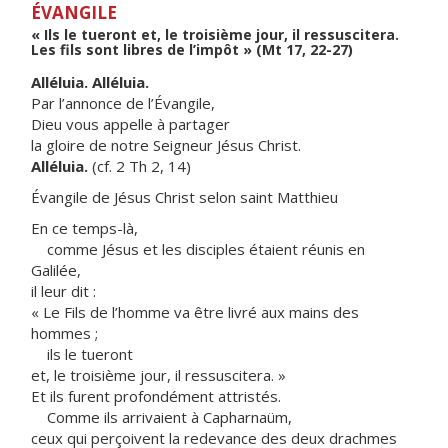
ÉVANGILE
« Ils le tueront et, le troisième jour, il ressuscitera.
Les fils sont libres de l’impôt » (Mt 17, 22-27)
Alléluia. Alléluia.
Par l’annonce de l’Évangile,
Dieu vous appelle à partager
la gloire de notre Seigneur Jésus Christ.
Alléluia.
(cf. 2 Th 2, 14)
Évangile de Jésus Christ selon saint Matthieu
En ce temps-là,
comme Jésus et les disciples étaient réunis en
Galilée,
il leur dit :
« Le Fils de l’homme va être livré aux mains des
hommes ;
ils le tueront
et, le troisième jour, il ressuscitera. »
Et ils furent profondément attristés.
Comme ils arrivaient à Capharnaüm,
ceux qui perçoivent la redevance des deux drachmes