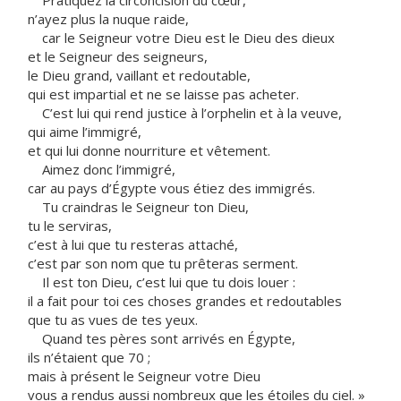
Pratiquez la circoncision du cœur,
n’ayez plus la nuque raide,
car le Seigneur votre Dieu est le Dieu des dieux
et le Seigneur des seigneurs,
le Dieu grand, vaillant et redoutable,
qui est impartial et ne se laisse pas acheter.
C’est lui qui rend justice à l’orphelin et à la veuve,
qui aime l’immigré,
et qui lui donne nourriture et vêtement.
Aimez donc l’immigré,
car au pays d’Égypte vous étiez des immigrés.
Tu craindras le Seigneur ton Dieu,
tu le serviras,
c’est à lui que tu resteras attaché,
c’est par son nom que tu prêteras serment.
Il est ton Dieu, c’est lui que tu dois louer :
il a fait pour toi ces choses grandes et redoutables
que tu as vues de tes yeux.
Quand tes pères sont arrivés en Égypte,
ils n’étaient que 70 ;
mais à présent le Seigneur votre Dieu
vous a rendus aussi nombreux que les étoiles du ciel. »