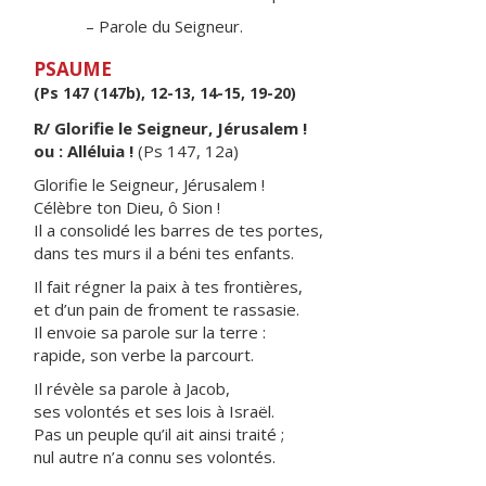
– Parole du Seigneur.
PSAUME
(Ps 147 (147b), 12-13, 14-15, 19-20)
R/ Glorifie le Seigneur, Jérusalem !
ou : Alléluia !
(Ps 147, 12a)
Glorifie le Seigneur, Jérusalem !
Célèbre ton Dieu, ô Sion !
Il a consolidé les barres de tes portes,
dans tes murs il a béni tes enfants.
Il fait régner la paix à tes frontières,
et d’un pain de froment te rassasie.
Il envoie sa parole sur la terre :
rapide, son verbe la parcourt.
Il révèle sa parole à Jacob,
ses volontés et ses lois à Israël.
Pas un peuple qu’il ait ainsi traité ;
nul autre n’a connu ses volontés.