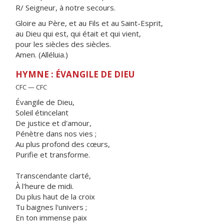
R/ Seigneur, à notre secours.
Gloire au Père, et au Fils et au Saint-Esprit,
au Dieu qui est, qui était et qui vient,
pour les siècles des siècles.
Amen. (Alléluia.)
HYMNE : ÉVANGILE DE DIEU
CFC — CFC
Évangile de Dieu,
Soleil étincelant
De justice et d'amour,
Pénètre dans nos vies ;
Au plus profond des cœurs,
Purifie et transforme.
Transcendante clarté,
À l'heure de midi.
Du plus haut de la croix
Tu baignes l'univers ;
En ton immense paix