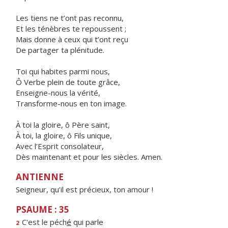
Les tiens ne t’ont pas reconnu,
Et les ténèbres te repoussent ;
Mais donne à ceux qui t’ont reçu
De partager ta plénitude.
Toi qui habites parmi nous,
Ô Verbe plein de toute grâce,
Enseigne-nous la vérité,
Transforme-nous en ton image.
À toi la gloire, ô Père saint,
À toi, la gloire, ô Fils unique,
Avec l’Esprit consolateur,
Dès maintenant et pour les siècles. Amen.
ANTIENNE
Seigneur, qu’il est précieux, ton amour !
PSAUME : 35
C'est le péch
é
qui parle
2