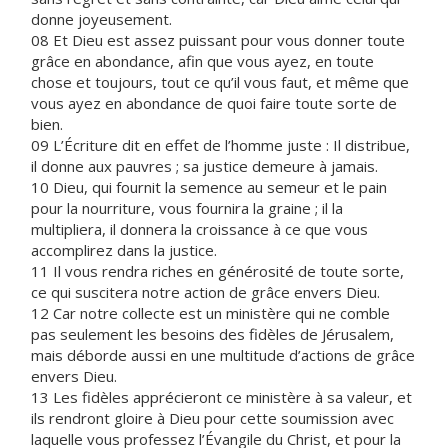
donne joyeusement.
08 Et Dieu est assez puissant pour vous donner toute
grâce en abondance, afin que vous ayez, en toute
chose et toujours, tout ce qu’il vous faut, et même que
vous ayez en abondance de quoi faire toute sorte de
bien.
09 L’Écriture dit en effet de l’homme juste : Il distribue,
il donne aux pauvres ; sa justice demeure à jamais.
10 Dieu, qui fournit la semence au semeur et le pain
pour la nourriture, vous fournira la graine ; il la
multipliera, il donnera la croissance à ce que vous
accomplirez dans la justice.
11 Il vous rendra riches en générosité de toute sorte,
ce qui suscitera notre action de grâce envers Dieu.
12 Car notre collecte est un ministère qui ne comble
pas seulement les besoins des fidèles de Jérusalem,
mais déborde aussi en une multitude d’actions de grâce
envers Dieu.
13 Les fidèles apprécieront ce ministère à sa valeur, et
ils rendront gloire à Dieu pour cette soumission avec
laquelle vous professez l’Évangile du Christ, et pour la