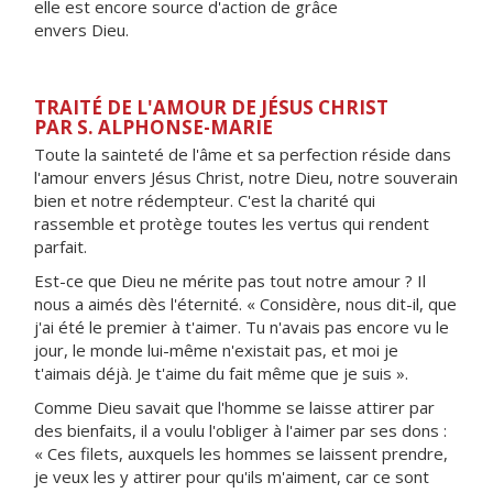
elle est encore source d'action de grâce
envers Dieu.
TRAITÉ DE L'AMOUR DE JÉSUS CHRIST
PAR S. ALPHONSE-MARIE
Toute la sainteté de l'âme et sa perfection réside dans
l'amour envers Jésus Christ, notre Dieu, notre souverain
bien et notre rédempteur. C'est la charité qui
rassemble et protège toutes les vertus qui rendent
parfait.
Est-ce que Dieu ne mérite pas tout notre amour ? Il
nous a aimés dès l'éternité. « Considère, nous dit-il, que
j'ai été le premier à t'aimer. Tu n'avais pas encore vu le
jour, le monde lui-même n'existait pas, et moi je
t'aimais déjà. Je t'aime du fait même que je suis ».
Comme Dieu savait que l'homme se laisse attirer par
des bienfaits, il a voulu l'obliger à l'aimer par ses dons :
« Ces filets, auxquels les hommes se laissent prendre,
je veux les y attirer pour qu'ils m'aiment, car ce sont