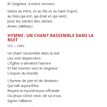
R/ Seigneur, à notre secours.
Gloire au Père, et au Fils et au Saint-Esprit,
au Dieu qui est, qui était et qui vient,
pour les siècles des siècles.
Amen. (Alléluia.)
HYMNE : UN CHANT RASSEMBLE DANS LA
NUIT
CFC — CNPL
Un chant rassemble dans la nuit
Les voix dispersées :
L’Église a devancé l’aurore
Et fait monter vers le Seigneur
L’espoir du monde.
L’hymne de joie et de douleurs
Qui naît aujourd’hui
Rejoint la mystérieuse offrande
Où Jésus Christ veut, de sa croix,
Signer l’alliance.