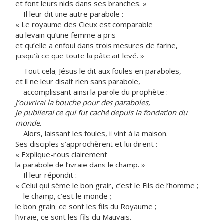
et font leurs nids dans ses branches. »
Il leur dit une autre parabole :
« Le royaume des Cieux est comparable
au levain qu’une femme a pris
et qu’elle a enfoui dans trois mesures de farine,
jusqu’à ce que toute la pâte ait levé. »
Tout cela, Jésus le dit aux foules en paraboles,
et il ne leur disait rien sans parabole,
accomplissant ainsi la parole du prophète :
J’ouvrirai la bouche pour des paraboles,
je publierai ce qui fut caché depuis la fondation du
monde
.
Alors, laissant les foules, il vint à la maison.
Ses disciples s’approchèrent et lui dirent :
« Explique-nous clairement
la parabole de l’ivraie dans le champ. »
Il leur répondit :
« Celui qui sème le bon grain, c’est le Fils de l’homme ;
le champ, c’est le monde ;
le bon grain, ce sont les fils du Royaume ;
l’ivraie, ce sont les fils du Mauvais.