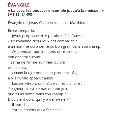
ÉVANGILE
« Laissez-les pousser ensemble jusqu’à la moisson »
(Mt 13, 24-30)
Évangile de Jésus Christ selon saint Matthieu
En ce temps-là,
Jésus proposa cette parabole à la foule :
« Le royaume des Cieux est comparable
à un homme qui a semé du bon grain dans son champ.
Or, pendant que les gens dormaient,
son ennemi survint ;
il sema de l’ivraie au milieu du blé
et s’en alla.
Quand la tige poussa et produisit l’épi,
alors l’ivraie apparut aussi.
Les serviteurs du maître vinrent lui dire :
‘Seigneur, n’est-ce pas du bon grain
que tu as semé dans ton champ ?
D’où vient donc qu’il y a de l’ivraie ?’
Il leur dit :
‘C’est un ennemi qui a fait cela.’