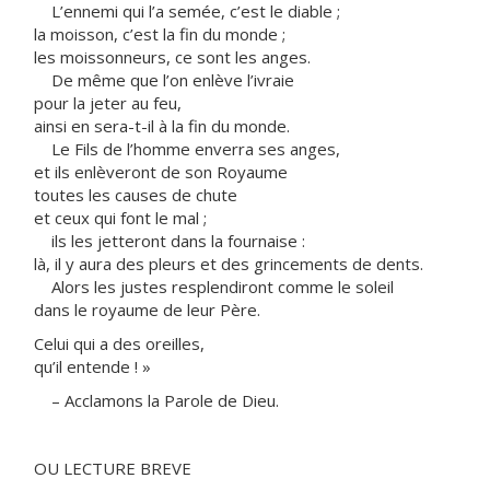
L’ennemi qui l’a semée, c’est le diable ;
la moisson, c’est la fin du monde ;
les moissonneurs, ce sont les anges.
De même que l’on enlève l’ivraie
pour la jeter au feu,
ainsi en sera-t-il à la fin du monde.
Le Fils de l’homme enverra ses anges,
et ils enlèveront de son Royaume
toutes les causes de chute
et ceux qui font le mal ;
ils les jetteront dans la fournaise :
là, il y aura des pleurs et des grincements de dents.
Alors les justes resplendiront comme le soleil
dans le royaume de leur Père.
Celui qui a des oreilles,
qu’il entende ! »
– Acclamons la Parole de Dieu.
OU LECTURE BREVE