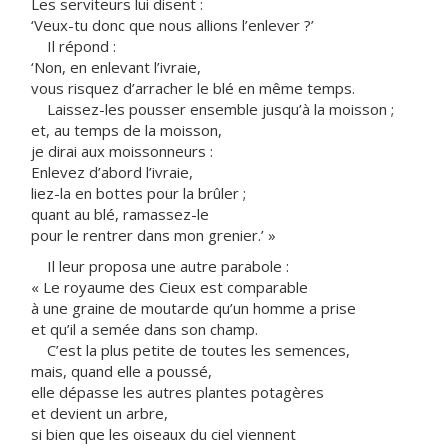
Les serviteurs lui disent :
‘Veux-tu donc que nous allions l’enlever ?’
Il répond :
‘Non, en enlevant l’ivraie,
vous risquez d’arracher le blé en même temps.
Laissez-les pousser ensemble jusqu’à la moisson ;
et, au temps de la moisson,
je dirai aux moissonneurs :
Enlevez d’abord l’ivraie,
liez-la en bottes pour la brûler ;
quant au blé, ramassez-le
pour le rentrer dans mon grenier.’ »
Il leur proposa une autre parabole :
« Le royaume des Cieux est comparable
à une graine de moutarde qu’un homme a prise
et qu’il a semée dans son champ.
C’est la plus petite de toutes les semences,
mais, quand elle a poussé,
elle dépasse les autres plantes potagères
et devient un arbre,
si bien que les oiseaux du ciel viennent