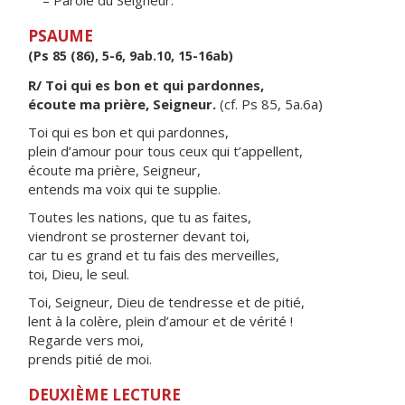
– Parole du Seigneur.
PSAUME
(Ps 85 (86), 5-6, 9ab.10, 15-16ab)
R/ Toi qui es bon et qui pardonnes,
écoute ma prière, Seigneur.
(cf. Ps 85, 5a.6a)
Toi qui es bon et qui pardonnes,
plein d’amour pour tous ceux qui t’appellent,
écoute ma prière, Seigneur,
entends ma voix qui te supplie.
Toutes les nations, que tu as faites,
viendront se prosterner devant toi,
car tu es grand et tu fais des merveilles,
toi, Dieu, le seul.
Toi, Seigneur, Dieu de tendresse et de pitié,
lent à la colère, plein d’amour et de vérité !
Regarde vers moi,
prends pitié de moi.
DEUXIÈME LECTURE