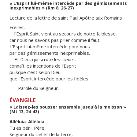
« L’Esprit lui-même intercède par des gémissements
inexprimables » (Rm 8, 26-27)
Lecture de la lettre de saint Paul Apôtre aux Romains
Frères,
l’Esprit Saint vient au secours de notre faiblesse,
car nous ne savons pas prier comme il faut.
L’Esprit lui-même intercède pour nous
par des gémissements inexprimables.
Et Dieu, qui scrute les cœurs,
connaît les intentions de l’Esprit
puisque c’est selon Dieu
que l’Esprit intercède pour les fidèles.
– Parole du Seigneur.
ÉVANGILE
« Laissez-les pousser ensemble jusqu’à la moisson »
(Mt 13, 24-43)
Alléluia. Alléluia.
Tu es béni, Père,
Seigneur du ciel et de la terre,