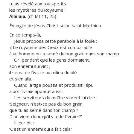
tu as révélé aux tout-petits
les mystères du Royaume !
Alléluia.
(cf. Mt 11, 25)
Évangile de Jésus Christ selon saint Matthieu
En ce temps-là,
Jésus proposa cette parabole à la foule :
« Le royaume des Cieux est comparable
à un homme qui a semé du bon grain dans son champ.
Or, pendant que les gens dormaient,
son ennemi survint ;
il sema de l’ivraie au milieu du blé
et s’en alla.
Quand la tige poussa et produisit l’épi,
alors l’ivraie apparut aussi.
Les serviteurs du maître vinrent lui dire :
‘Seigneur, n’est-ce pas du bon grain
que tu as semé dans ton champ ?
D’où vient donc qu’il y a de l’ivraie ?’
Il leur dit :
‘C’est un ennemi qui a fait cela.’