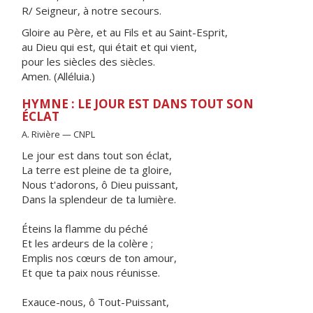
R/ Seigneur, à notre secours.
Gloire au Père, et au Fils et au Saint-Esprit,
au Dieu qui est, qui était et qui vient,
pour les siècles des siècles.
Amen. (Alléluia.)
HYMNE : LE JOUR EST DANS TOUT SON
ÉCLAT
A. Rivière — CNPL
Le jour est dans tout son éclat,
La terre est pleine de ta gloire,
Nous t'adorons, ô Dieu puissant,
Dans la splendeur de ta lumière.
Éteins la flamme du péché
Et les ardeurs de la colère ;
Emplis nos cœurs de ton amour,
Et que ta paix nous réunisse.
Exauce-nous, ô Tout-Puissant,