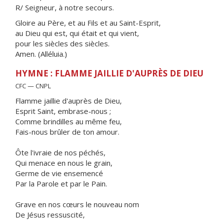
R/ Seigneur, à notre secours.
Gloire au Père, et au Fils et au Saint-Esprit,
au Dieu qui est, qui était et qui vient,
pour les siècles des siècles.
Amen. (Alléluia.)
HYMNE : FLAMME JAILLIE D'AUPRÈS DE DIEU
CFC — CNPL
Flamme jaillie d'auprès de Dieu,
Esprit Saint, embrase-nous ;
Comme brindilles au même feu,
Fais-nous brûler de ton amour.
Ôte l'ivraie de nos péchés,
Qui menace en nous le grain,
Germe de vie ensemencé
Par la Parole et par le Pain.
Grave en nos cœurs le nouveau nom
De Jésus ressuscité,