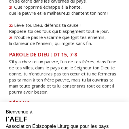
on se cache dans les cav
e
rnes du pays.
Que l’opprimé éch
a
ppe à la honte,
21
que le pauvre et le malheureux ch
a
ntent ton nom !
Lève-toi, Die
u
, défends ta cause !
22
Rappelle-toi ces fous qui blasph
è
ment tout le jour.
N’oublie pas le vacarme que f
o
nt tes ennemis,
23
la clameur de l’ennemi, qui m
o
nte sans fin.
PAROLE DE DIEU : DT 15, 7-8
S’il y a chez toi un pauvre, l’un de tes frères, dans l’une
de tes villes, dans le pays que le Seigneur ton Dieu te
donne, tu n’endurciras pas ton cœur et tu ne fermeras
pas ta main à ton frère pauvre, mais tu lui ouvriras ta
main toute grande et tu lui consentiras tout ce dont il
pourra avoir besoin.
RÉPONS
V/
Le Seigneur délivrera le pauvre qui l’appelle,
le pauvre dont il sauve la vie.
ORAISON