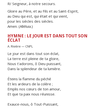
R/ Seigneur, à notre secours.
Gloire au Père, et au Fils et au Saint-Esprit,
au Dieu qui est, qui était et qui vient,
pour les siècles des siècles.
Amen. (Alléluia.)
HYMNE : LE JOUR EST DANS TOUT SON
ÉCLAT
A. Rivière — CNPL
Le jour est dans tout son éclat,
La terre est pleine de ta gloire,
Nous t'adorons, ô Dieu puissant,
Dans la splendeur de ta lumière.
Éteins la flamme du péché
Et les ardeurs de la colère ;
Emplis nos cœurs de ton amour,
Et que ta paix nous réunisse.
Exauce-nous, ô Tout-Puissant,