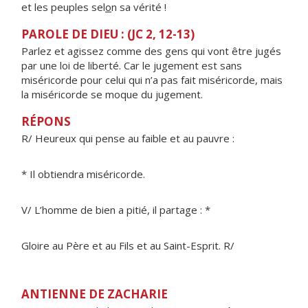
et les peuples sel
o
n sa vérité !
PAROLE DE DIEU : (JC 2, 12-13)
Parlez et agissez comme des gens qui vont être jugés
par une loi de liberté. Car le jugement est sans
miséricorde pour celui qui n’a pas fait miséricorde, mais
la miséricorde se moque du jugement.
RÉPONS
R/ Heureux qui pense au faible et au pauvre :
* Il obtiendra miséricorde.
V/ L’homme de bien a pitié, il partage : *
Gloire au Père et au Fils et au Saint-Esprit. R/
ANTIENNE DE ZACHARIE