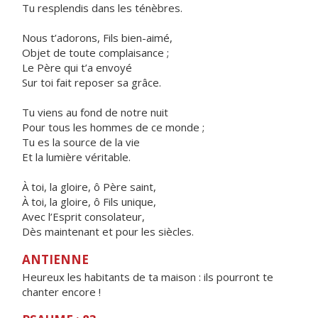
Tu resplendis dans les ténèbres.
Nous t’adorons, Fils bien-aimé,
Objet de toute complaisance ;
Le Père qui t’a envoyé
Sur toi fait reposer sa grâce.
Tu viens au fond de notre nuit
Pour tous les hommes de ce monde ;
Tu es la source de la vie
Et la lumière véritable.
À toi, la gloire, ô Père saint,
À toi, la gloire, ô Fils unique,
Avec l’Esprit consolateur,
Dès maintenant et pour les siècles.
ANTIENNE
Heureux les habitants de ta maison : ils pourront te
chanter encore !