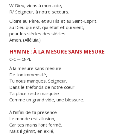
V/ Dieu, viens à mon aide,
R/ Seigneur, à notre secours.
Gloire au Père, et au Fils et au Saint-Esprit,
au Dieu qui est, qui était et qui vient,
pour les siècles des siècles.
Amen. (Alléluia.)
HYMNE : À LA MESURE SANS MESURE
CFC — CNPL
À la mesure sans mesure
De ton immensité,
Tu nous manques, Seigneur.
Dans le tréfonds de notre cœur
Ta place reste marquée
Comme un grand vide, une blessure.
À l’infini de ta présence
Le monde est allusion,
Car tes mains l’ont formé.
Mais il gémit, en exilé,