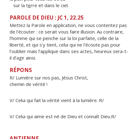
sur la t
e
rre et dans le ciel.
PAROLE DE DIEU : JC 1, 22.25
Mettez la Parole en application, ne vous contentez pas
de l’écouter : ce serait vous faire illusion. Au contraire,
l’homme qui se penche sur la loi parfaite, celle de la
liberté, et qui s’y tient, celui qui ne l’écoute pas pour
l’oublier mais l’applique dans ses actes, heureux sera-t-
il d’agir ainsi.
RÉPONS
R/ Lumière sur nos pas, Jésus Christ,
chemin de vérité !
V/ Celui qui fait la vérité vient à la lumière. R/
V/ Celui qui aime est né de Dieu et connaît Dieu.R/
ANTIENNE