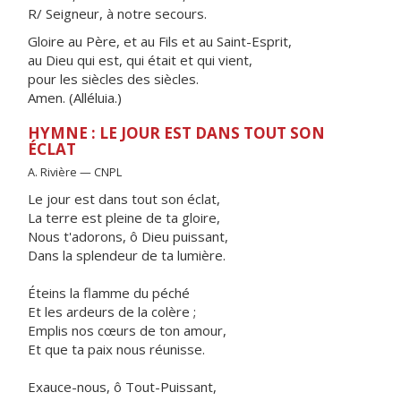
R/ Seigneur, à notre secours.
Gloire au Père, et au Fils et au Saint-Esprit,
au Dieu qui est, qui était et qui vient,
pour les siècles des siècles.
Amen. (Alléluia.)
HYMNE : LE JOUR EST DANS TOUT SON
ÉCLAT
A. Rivière — CNPL
Le jour est dans tout son éclat,
La terre est pleine de ta gloire,
Nous t'adorons, ô Dieu puissant,
Dans la splendeur de ta lumière.
Éteins la flamme du péché
Et les ardeurs de la colère ;
Emplis nos cœurs de ton amour,
Et que ta paix nous réunisse.
Exauce-nous, ô Tout-Puissant,