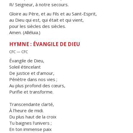
R/ Seigneur, à notre secours.
Gloire au Père, et au Fils et au Saint-Esprit,
au Dieu qui est, qui était et qui vient,
pour les siècles des siècles.
Amen. (Alléluia.)
HYMNE : ÉVANGILE DE DIEU
CFC — CFC
Évangile de Dieu,
Soleil étincelant
De justice et d'amour,
Pénètre dans nos vies ;
Au plus profond des cœurs,
Purifie et transforme.
Transcendante clarté,
À l'heure de midi.
Du plus haut de la croix
Tu baignes l'univers ;
En ton immense paix