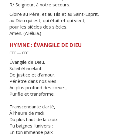
R/ Seigneur, à notre secours.
Gloire au Père, et au Fils et au Saint-Esprit,
au Dieu qui est, qui était et qui vient,
pour les siècles des siècles.
Amen. (Alléluia.)
HYMNE : ÉVANGILE DE DIEU
CFC — CFC
Évangile de Dieu,
Soleil étincelant
De justice et d'amour,
Pénètre dans nos vies ;
Au plus profond des cœurs,
Purifie et transforme.
Transcendante clarté,
À l'heure de midi.
Du plus haut de la croix
Tu baignes l'univers ;
En ton immense paix