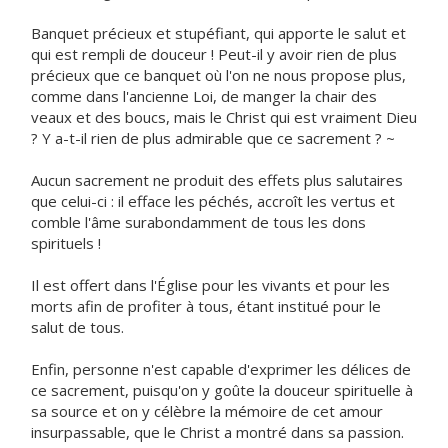
Banquet précieux et stupéfiant, qui apporte le salut et
qui est rempli de douceur ! Peut-il y avoir rien de plus
précieux que ce banquet où l'on ne nous propose plus,
comme dans l'ancienne Loi, de manger la chair des
veaux et des boucs, mais le Christ qui est vraiment Dieu
? Y a-t-il rien de plus admirable que ce sacrement ? ~
Aucun sacrement ne produit des effets plus salutaires
que celui-ci : il efface les péchés, accroît les vertus et
comble l'âme surabondamment de tous les dons
spirituels !
Il est offert dans l'Église pour les vivants et pour les
morts afin de profiter à tous, étant institué pour le
salut de tous.
Enfin, personne n'est capable d'exprimer les délices de
ce sacrement, puisqu'on y goûte la douceur spirituelle à
sa source et on y célèbre la mémoire de cet amour
insurpassable, que le Christ a montré dans sa passion.