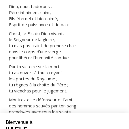
Dieu, nous t'adorons :
Père infiniment saint,
Fils éternel et bien-aimé,
Esprit de puissance et de paix.
Christ, le Fils du Dieu vivant,
le Seigneur de la gloire,
tu n'as pas craint de prendre chair
dans le corps d'une vierge
pour libérer l'humanité captive.
Par ta victoire sur la mort,
tu as ouvert à tout croyant
les portes du Royaume ;
tu règnes à la droite du Père ;
tu viendras pour le jugement.
Montre-toi le défenseur et l'ami
des hommes sauvés par ton sang :
prends-les avec tous les saints
dans ta joie et dans ta lumière.