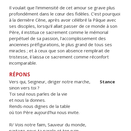
Il voulait que l'immensité de cet amour se grave plus
profondément dans le cœur des fidèles. C'est pourquoi
à la dernière Cène, après avoir célébré la Pâque avec
ses disciples, lorsqu'il allait passer de ce monde à son
Père, il institua ce sacrement comme le mémorial
perpétuel de sa passion, l'accomplissement des
anciennes préfigurations, le plus grand de tous ses
miracles ; et à ceux que son absence remplirait de
tristesse, il laissa ce sacrement comme réconfort
incomparable.
RÉPONS
Vers qui, Seigneur, diriger notre marche,
Stance
sinon vers toi ?
Toi seul nous parles de la vie
et nous la donnes.
Rends-nous dignes de la table
où ton Père aujourd'hui nous invite.
R/ Vois notre faim, Sauveur du monde,
partage-nous ta parole et ton pain.