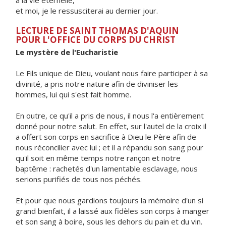
a la vie éternelle,
et moi, je le ressusciterai au dernier jour.
LECTURE DE SAINT THOMAS D'AQUIN
POUR L'OFFICE DU CORPS DU CHRIST
Le mystère de l'Eucharistie
Le Fils unique de Dieu, voulant nous faire participer à sa
divinité, a pris notre nature afin de diviniser les
hommes, lui qui s'est fait homme.
En outre, ce qu'il a pris de nous, il nous l'a entièrement
donné pour notre salut. En effet, sur l'autel de la croix il
a offert son corps en sacrifice à Dieu le Père afin de
nous réconcilier avec lui ; et il a répandu son sang pour
qu'il soit en même temps notre rançon et notre
baptême : rachetés d'un lamentable esclavage, nous
serions purifiés de tous nos péchés.
Et pour que nous gardions toujours la mémoire d'un si
grand bienfait, il a laissé aux fidèles son corps à manger
et son sang à boire, sous les dehors du pain et du vin.