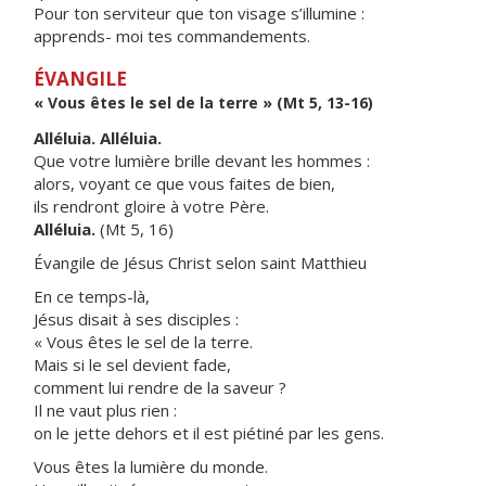
Pour ton serviteur que ton visage s’illumine :
apprends- moi tes commandements.
ÉVANGILE
« Vous êtes le sel de la terre » (Mt 5, 13-16)
Alléluia. Alléluia.
Que votre lumière brille devant les hommes :
alors, voyant ce que vous faites de bien,
ils rendront gloire à votre Père.
Alléluia.
(Mt 5, 16)
Évangile de Jésus Christ selon saint Matthieu
En ce temps-là,
Jésus disait à ses disciples :
« Vous êtes le sel de la terre.
Mais si le sel devient fade,
comment lui rendre de la saveur ?
Il ne vaut plus rien :
on le jette dehors et il est piétiné par les gens.
Vous êtes la lumière du monde.