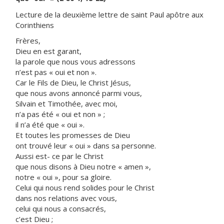
Lecture de la deuxième lettre de saint Paul apôtre aux
Corinthiens
Frères,
Dieu en est garant,
la parole que nous vous adressons
n’est pas « oui et non ».
Car le Fils de Dieu, le Christ Jésus,
que nous avons annoncé parmi vous,
Silvain et Timothée, avec moi,
n’a pas été « oui et non » ;
il n’a été que « oui ».
Et toutes les promesses de Dieu
ont trouvé leur « oui » dans sa personne.
Aussi est- ce par le Christ
que nous disons à Dieu notre « amen »,
notre « oui », pour sa gloire.
Celui qui nous rend solides pour le Christ
dans nos relations avec vous,
celui qui nous a consacrés,
c’est Dieu ;