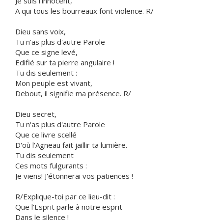
Je suis l'innocent,
A qui tous les bourreaux font violence. R/
Dieu sans voix,
Tu n'as plus d'autre Parole
Que ce signe levé,
Edifié sur ta pierre angulaire !
Tu dis seulement :
Mon peuple est vivant,
Debout, il signifie ma présence. R/
Dieu secret,
Tu n'as plus d'autre Parole
Que ce livre scellé
D'où l'Agneau fait jaillir ta lumière.
Tu dis seulement
Ces mots fulgurants :
Je viens! J'étonnerai vos patiences !
R/Explique-toi par ce lieu-dit :
Que l'Esprit parle à notre esprit
Dans le silence !