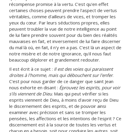
récompense promise à la vertu. C'est qu'en effet
certaines choses peuvent prendre l'aspect de vertus
véritables, comme d'ailleurs de vices, et tromper les
yeux du cœur. Par leurs séductions propres, elles
peuvent troubler la vue de notre intelligence au point
de lui faire prendre souvent pour du bien des réalités
mauvaises en fait, et inversement de lui faire discerner
du mal là où, en fait, il n'y en a pas. C'est là un aspect de
notre misère et de notre ignorance, qu'il nous faut
beaucoup déplorer et grandement redouter.
Il est écrit à ce sujet :
Il est des voies qui paraissent
droites à l'homme, mais qui débouchent sur l'enfer
.
C'est pour nous garder de ce danger que saint Jean
nous exhorte en disant :
Éprouvez les esprits, pour voir
s'ils viennent de Dieu
. Mais qui peut vérifier si les
esprits viennent de Dieu, à moins d'avoir reçu de Dieu
le discernement des esprits, et de pouvoir ainsi
examiner avec précision et sans se tromper les
pensées, les affections et les intentions de l'esprit ? Ce
discernement est à la source de toutes les vertus et
chacun en a besoin, soit pour conduire les autres, soit