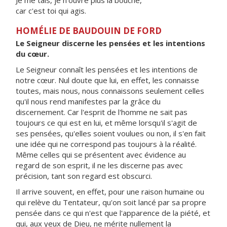
Je me tais, je n'ouvre plus la bouche,
car c'est toi qui agis.
HOMÉLIE DE BAUDOUIN DE FORD
Le Seigneur discerne les pensées et les intentions
du cœur.
Le Seigneur connaît les pensées et les intentions de
notre cœur. Nul doute que lui, en effet, les connaisse
toutes, mais nous, nous connaissons seulement celles
qu'il nous rend manifestes par la grâce du
discernement. Car l'esprit de l'homme ne sait pas
toujours ce qui est en lui, et même lorsqu'il s'agit de
ses pensées, qu'elles soient voulues ou non, il s'en fait
une idée qui ne correspond pas toujours à la réalité.
Même celles qui se présentent avec évidence au
regard de son esprit, il ne les discerne pas avec
précision, tant son regard est obscurci.
Il arrive souvent, en effet, pour une raison humaine ou
qui relève du Tentateur, qu'on soit lancé par sa propre
pensée dans ce qui n'est que l'apparence de la piété, et
qui, aux yeux de Dieu, ne mérite nullement la