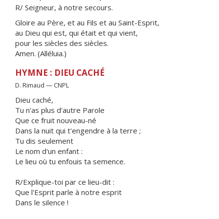
R/ Seigneur, à notre secours.
Gloire au Père, et au Fils et au Saint-Esprit,
au Dieu qui est, qui était et qui vient,
pour les siècles des siècles.
Amen. (Alléluia.)
HYMNE : DIEU CACHÉ
D. Rimaud — CNPL
Dieu caché,
Tu n'as plus d'autre Parole
Que ce fruit nouveau-né
Dans la nuit qui t'engendre à la terre ;
Tu dis seulement
Le nom d'un enfant :
Le lieu où tu enfouis ta semence.
R/Explique-toi par ce lieu-dit :
Que l'Esprit parle à notre esprit
Dans le silence !