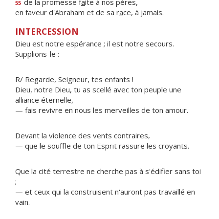
de la promesse f
a
ite à nos pères,
55
en faveur d'Abraham et de sa r
a
ce, à jamais.
INTERCESSION
Dieu est notre espérance ; il est notre secours.
Supplions-le :
R/ Regarde, Seigneur, tes enfants !
Dieu, notre Dieu, tu as scellé avec ton peuple une
alliance éternelle,
— fais revivre en nous les merveilles de ton amour.
Devant la violence des vents contraires,
— que le souffle de ton Esprit rassure les croyants.
Que la cité terrestre ne cherche pas à s'édifier sans toi
;
— et ceux qui la construisent n'auront pas travaillé en
vain.