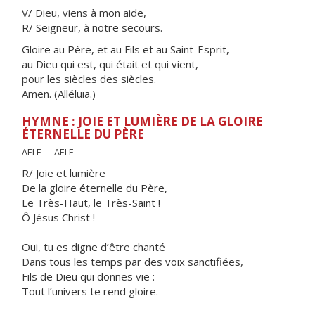
V/ Dieu, viens à mon aide,
R/ Seigneur, à notre secours.
Gloire au Père, et au Fils et au Saint-Esprit,
au Dieu qui est, qui était et qui vient,
pour les siècles des siècles.
Amen. (Alléluia.)
HYMNE : JOIE ET LUMIÈRE DE LA GLOIRE
ÉTERNELLE DU PÈRE
AELF — AELF
R/ Joie et lumière
De la gloire éternelle du Père,
Le Très-Haut, le Très-Saint !
Ô Jésus Christ !
Oui, tu es digne d’être chanté
Dans tous les temps par des voix sanctifiées,
Fils de Dieu qui donnes vie :
Tout l’univers te rend gloire.