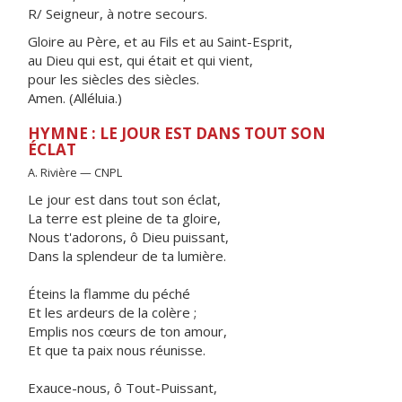
R/ Seigneur, à notre secours.
Gloire au Père, et au Fils et au Saint-Esprit,
au Dieu qui est, qui était et qui vient,
pour les siècles des siècles.
Amen. (Alléluia.)
HYMNE : LE JOUR EST DANS TOUT SON
ÉCLAT
A. Rivière — CNPL
Le jour est dans tout son éclat,
La terre est pleine de ta gloire,
Nous t'adorons, ô Dieu puissant,
Dans la splendeur de ta lumière.
Éteins la flamme du péché
Et les ardeurs de la colère ;
Emplis nos cœurs de ton amour,
Et que ta paix nous réunisse.
Exauce-nous, ô Tout-Puissant,