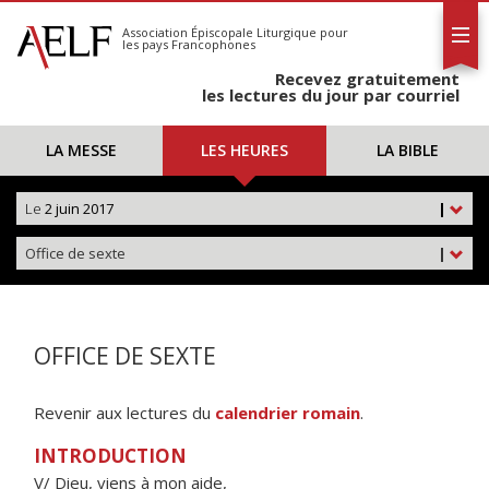
L'AELF
S'abonner
Association Épiscopale Liturgique
pour
les pays Francophones
Calendrier
Recevez gratuitement
Contact
les lectures du jour par courriel
LA MESSE
LES HEURES
LA BIBLE
Le
2 juin 2017
|
Office de sexte
|
OFFICE DE SEXTE
Revenir aux lectures du
calendrier romain
.
INTRODUCTION
V/ Dieu, viens à mon aide,