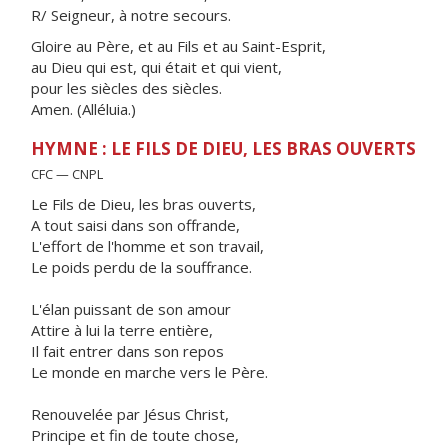
R/ Seigneur, à notre secours.
Gloire au Père, et au Fils et au Saint-Esprit,
au Dieu qui est, qui était et qui vient,
pour les siècles des siècles.
Amen. (Alléluia.)
HYMNE : LE FILS DE DIEU, LES BRAS OUVERTS
CFC — CNPL
Le Fils de Dieu, les bras ouverts,
A tout saisi dans son offrande,
L'effort de l'homme et son travail,
Le poids perdu de la souffrance.
L'élan puissant de son amour
Attire à lui la terre entière,
Il fait entrer dans son repos
Le monde en marche vers le Père.
Renouvelée par Jésus Christ,
Principe et fin de toute chose,