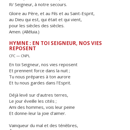
R/ Seigneur, à notre secours.
Gloire au Père, et au Fils et au Saint-Esprit,
au Dieu qui est, qui était et qui vient,
pour les siècles des siècles.
Amen. (Alléluia.)
HYMNE : EN TOI SEIGNEUR, NOS VIES
REPOSENT
CFC — CNPL
En toi Seigneur, nos vies reposent
Et prennent force dans la nuit ;
Tu nous prépares à ton aurore
Et tu nous gardes dans l'Esprit.
Déjà levé sur d'autres terres,
Le jour éveille les cités ;
Ami des hommes, vois leur peine
Et donne-leur la joie d'aimer.
Vainqueur du mal et des ténèbres,