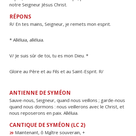
notre Seigneur Jésus Christ.
RÉPONS
R/ En tes mains, Seigneur, je remets mon esprit.
* Alléluia, alléluia.
V/ Je suis sûr de toi, tu es mon Dieu. *
Gloire au Père et au Fils et au Saint-Esprit. R/
ANTIENNE DE SYMÉON
Sauve-nous, Seigneur, quand nous veillons ; garde-nous
quand nous dormons : nous veillerons avec le Christ, et
nous reposerons en paix. Alléluia.
CANTIQUE DE SYMÉON (LC 2)
Maintenant, ô M
a
ître souverain, +
29