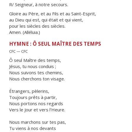
R/ Seigneur, à notre secours.
Gloire au Père, et au Fils et au Saint-Esprit,
au Dieu qui est, qui était et qui vient,
pour les siècles des siècles.
Amen. (Alléluia.)
HYMNE : Ô SEUL MAÎTRE DES TEMPS
CFC — CFC
Ô seul Maître des temps,
Jésus, tu nous conduis ;
Nous suivons tes chemins,
Nous cherchons ton visage.
Étrangers, pèlerins,
Toujours prêts à partir,
Nous portons nos regards
Vers le Jour et vers l'Heure.
Nous marchons sur tes pas,
Tu viens à nos devants