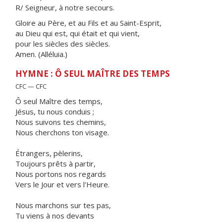
R/ Seigneur, à notre secours.
Gloire au Père, et au Fils et au Saint-Esprit,
au Dieu qui est, qui était et qui vient,
pour les siècles des siècles.
Amen. (Alléluia.)
HYMNE : Ô SEUL MAÎTRE DES TEMPS
CFC — CFC
Ô seul Maître des temps,
Jésus, tu nous conduis ;
Nous suivons tes chemins,
Nous cherchons ton visage.
Étrangers, pèlerins,
Toujours prêts à partir,
Nous portons nos regards
Vers le Jour et vers l'Heure.
Nous marchons sur tes pas,
Tu viens à nos devants