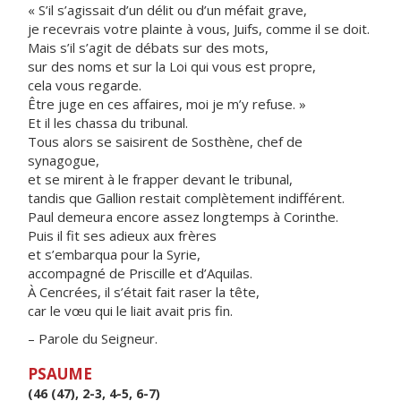
« S’il s’agissait d’un délit ou d’un méfait grave,
je recevrais votre plainte à vous, Juifs, comme il se doit.
Mais s’il s’agit de débats sur des mots,
sur des noms et sur la Loi qui vous est propre,
cela vous regarde.
Être juge en ces affaires, moi je m’y refuse. »
Et il les chassa du tribunal.
Tous alors se saisirent de Sosthène, chef de
synagogue,
et se mirent à le frapper devant le tribunal,
tandis que Gallion restait complètement indifférent.
Paul demeura encore assez longtemps à Corinthe.
Puis il fit ses adieux aux frères
et s’embarqua pour la Syrie,
accompagné de Priscille et d’Aquilas.
À Cencrées, il s’était fait raser la tête,
car le vœu qui le liait avait pris fin.
– Parole du Seigneur.
PSAUME
(46 (47), 2-3, 4-5, 6-7)