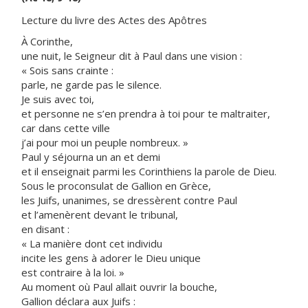
Lecture du livre des Actes des Apôtres
À Corinthe,
une nuit, le Seigneur dit à Paul dans une vision :
« Sois sans crainte :
parle, ne garde pas le silence.
Je suis avec toi,
et personne ne s’en prendra à toi pour te maltraiter,
car dans cette ville
j’ai pour moi un peuple nombreux. »
Paul y séjourna un an et demi
et il enseignait parmi les Corinthiens la parole de Dieu.
Sous le proconsulat de Gallion en Grèce,
les Juifs, unanimes, se dressèrent contre Paul
et l’amenèrent devant le tribunal,
en disant :
« La manière dont cet individu
incite les gens à adorer le Dieu unique
est contraire à la loi. »
Au moment où Paul allait ouvrir la bouche,
Gallion déclara aux Juifs :