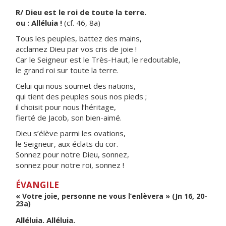
R/ Dieu est le roi de toute la terre.
ou : Alléluia !
(cf. 46, 8a)
Tous les peuples, battez des mains,
acclamez Dieu par vos cris de joie !
Car le Seigneur est le Très-Haut, le redoutable,
le grand roi sur toute la terre.
Celui qui nous soumet des nations,
qui tient des peuples sous nos pieds ;
il choisit pour nous l’héritage,
fierté de Jacob, son bien-aimé.
Dieu s’élève parmi les ovations,
le Seigneur, aux éclats du cor.
Sonnez pour notre Dieu, sonnez,
sonnez pour notre roi, sonnez !
ÉVANGILE
« Votre joie, personne ne vous l’enlèvera » (Jn 16, 20-
23a)
Alléluia. Alléluia.