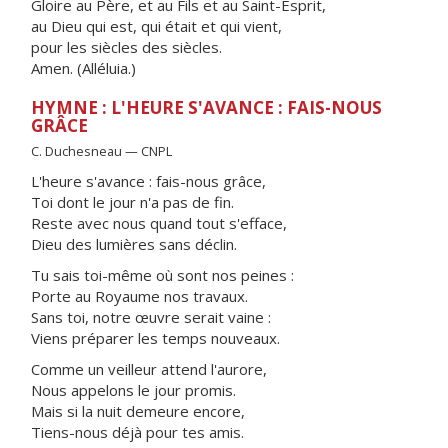
Gloire au Père, et au Fils et au Saint-Esprit,
au Dieu qui est, qui était et qui vient,
pour les siècles des siècles.
Amen. (Alléluia.)
HYMNE : L'HEURE S'AVANCE : FAIS-NOUS
GRÂCE
C. Duchesneau — CNPL
L'heure s'avance : fais-nous grâce,
Toi dont le jour n'a pas de fin.
Reste avec nous quand tout s'efface,
Dieu des lumières sans déclin.
Tu sais toi-même où sont nos peines :
Porte au Royaume nos travaux.
Sans toi, notre œuvre serait vaine :
Viens préparer les temps nouveaux.
Comme un veilleur attend l'aurore,
Nous appelons le jour promis.
Mais si la nuit demeure encore,
Tiens-nous déjà pour tes amis.