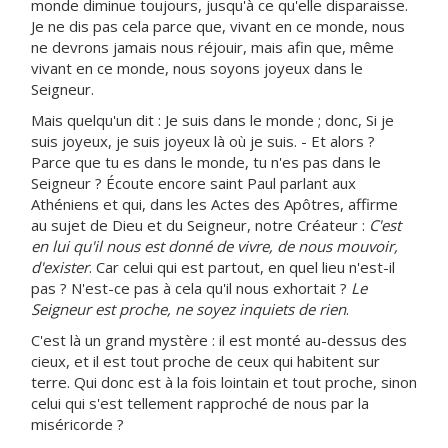
monde diminue toujours, jusqu'à ce qu'elle disparaisse.
Je ne dis pas cela parce que, vivant en ce monde, nous
ne devrons jamais nous réjouir, mais afin que, même
vivant en ce monde, nous soyons joyeux dans le
Seigneur.
Mais quelqu'un dit : Je suis dans le monde ; donc, Si je
suis joyeux, je suis joyeux là où je suis. - Et alors ?
Parce que tu es dans le monde, tu n'es pas dans le
Seigneur ? Écoute encore saint Paul parlant aux
Athéniens et qui, dans les Actes des Apôtres, affirme
au sujet de Dieu et du Seigneur, notre Créateur :
C'est
en lui qu'il nous est donné de vivre, de nous mouvoir,
d'exister
. Car celui qui est partout, en quel lieu n'est-il
pas ? N'est-ce pas à cela qu'il nous exhortait ?
Le
Seigneur est proche, ne soyez inquiets de rien
.
C'est là un grand mystère : il est monté au-dessus des
cieux, et il est tout proche de ceux qui habitent sur
terre. Qui donc est à la fois lointain et tout proche, sinon
celui qui s'est tellement rapproché de nous par la
miséricorde ?