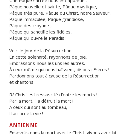
Une Pâque sacrée nous est apparue :
Pâque nouvelle et sainte, Pâque mystique,
Pâque très pure, Pâque du Christ, notre Sauveur,
Pâque immaculée, Pâque grandiose,
Pâque des croyants,
Pâque qui sanctifie les fidèles,
Pâque qui ouvre le Paradis :
Voici le jour de la Résurrection !
En cette solennité, rayonnons de joie.
Embrassons-nous les uns les autres.
À ceux même qui nous haïssent, disons : Frères !
Pardonnons tout à cause de la Résurrection
et chantons :
R/ Christ est ressuscité d'entre les morts !
Par la mort, il a détruit la mort !
À ceux qui sont au tombeau,
Il accorde la vie !
ANTIENNE
Ensevelis dans la mort avec le Christ, vivons avec lui