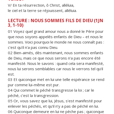
V/ En ta résurrection, ô Christ, alléluia,
le ciel et la terre se réjouissent, alléluia.
LECTURE : NOUS SOMMES FILS DE DIEU (1JN
3, 1-10)
01 Voyez quel grand amour nous a donné le Père pour
que nous soyons appelés enfants de Dieu – et nous le
sommes. Voici pourquoi le monde ne nous connaît pas :
c’est qu’il n’a pas connu Dieu.
02 Bien-aimés, dès maintenant, nous sommes enfants
de Dieu, mais ce que nous serons n’a pas encore été
manifesté. Nous le savons : quand cela sera manifesté,
nous lui serons semblables car nous le verrons tel qu’il
est.
03 Et quiconque met en lui une telle espérance se rend
pur comme lui-même est pur.
04 Qui commet le péché transgresse la loi ; car le
péché, c’est la transgression.
05 Or, vous savez que lui, Jésus, s’est manifesté pour
enlever les péchés, et qu’il n’y a pas de péché en lui.
06 Quiconque demeure en lui ne pèche pas ; quiconque