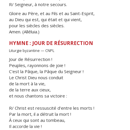
R/ Seigneur, à notre secours.
Gloire au Père, et au Fils et au Saint-Esprit,
au Dieu qui est, qui était et qui vient,
pour les siècles des siècles.
Amen. (Alléluia.)
HYMNE : JOUR DE RÉSURRECTION
Liturgie byzantine — CNPL
Jour de Résurrection !
Peuples, rayonnons de joie !
C'est la Pâque, la Pâque du Seigneur !
Le Christ Dieu nous conduit
de la mort à la vie,
de la terre aux cieux,
et nous chantons sa victoire :
R/ Christ est ressuscité d'entre les morts !
Par la mort, il a détruit la mort !
À ceux qui sont au tombeau,
Il accorde la vie !