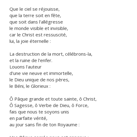
Que le ciel se réjouisse,
que la terre soit en fête,
que soit dans l'allégresse
le monde visible et invisible,
car le Christ est ressuscité,
lui, la joie éternelle :
La destruction de la mort, célébrons-la,
et la ruine de l'enfer.
Louons l'auteur
d'une vie neuve et immortelle,
le Dieu unique de nos pères,
le Béni, le Glorieux :
Ô Pâque grande et toute sainte, ô Christ,
Ô Sagesse, ô Verbe de Dieu, ô Force,
fais que nous te soyons unis
en parfaite vérité,
au jour sans fin de ton Royaume :