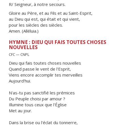
R/ Seigneur, à notre secours.
Gloire au Père, et au Fils et au Saint-Esprit,
au Dieu qui est, qui était et qui vient,
pour les siècles des siècles.
Amen. (Alléluia.)
HYMNE : DIEU QUI FAIS TOUTES CHOSES
NOUVELLES
CFC — CNPL
Dieu qui fais toutes choses nouvelles
Quand passe le vent de l'Esprit,
Viens encore accomplir tes merveilles
Aujourd'hui.
N'as-tu pas sanctifié les prémices
Du Peuple choisi par amour ?
Illumine tous ceux que l'Église
Met au jour.
Dans la brise ou l'éclat du tonnerre,