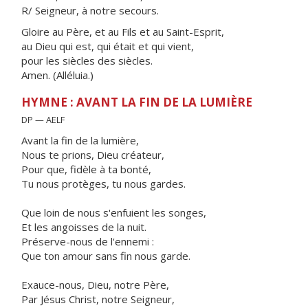
R/ Seigneur, à notre secours.
Gloire au Père, et au Fils et au Saint-Esprit,
au Dieu qui est, qui était et qui vient,
pour les siècles des siècles.
Amen. (Alléluia.)
HYMNE : AVANT LA FIN DE LA LUMIÈRE
DP — AELF
Avant la fin de la lumière,
Nous te prions, Dieu créateur,
Pour que, fidèle à ta bonté,
Tu nous protèges, tu nous gardes.
Que loin de nous s'enfuient les songes,
Et les angoisses de la nuit.
Préserve-nous de l'ennemi :
Que ton amour sans fin nous garde.
Exauce-nous, Dieu, notre Père,
Par Jésus Christ, notre Seigneur,