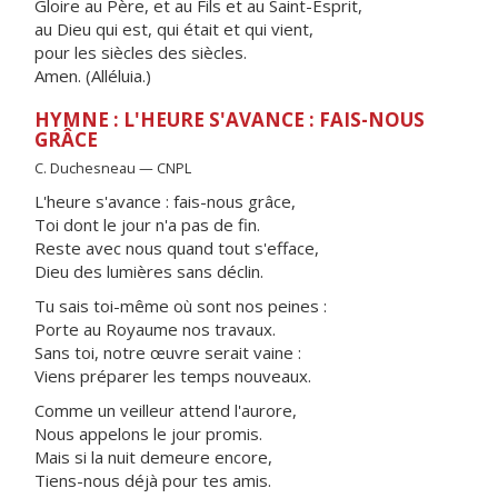
Gloire au Père, et au Fils et au Saint-Esprit,
au Dieu qui est, qui était et qui vient,
pour les siècles des siècles.
Amen. (Alléluia.)
HYMNE : L'HEURE S'AVANCE : FAIS-NOUS
GRÂCE
C. Duchesneau — CNPL
L'heure s'avance : fais-nous grâce,
Toi dont le jour n'a pas de fin.
Reste avec nous quand tout s'efface,
Dieu des lumières sans déclin.
Tu sais toi-même où sont nos peines :
Porte au Royaume nos travaux.
Sans toi, notre œuvre serait vaine :
Viens préparer les temps nouveaux.
Comme un veilleur attend l'aurore,
Nous appelons le jour promis.
Mais si la nuit demeure encore,
Tiens-nous déjà pour tes amis.