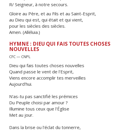
R/ Seigneur, à notre secours.
Gloire au Père, et au Fils et au Saint-Esprit,
au Dieu qui est, qui était et qui vient,
pour les siècles des siècles.
Amen. (Alléluia.)
HYMNE : DIEU QUI FAIS TOUTES CHOSES
NOUVELLES
CFC — CNPL
Dieu qui fais toutes choses nouvelles
Quand passe le vent de l'Esprit,
Viens encore accomplir tes merveilles
Aujourd'hui.
N'as-tu pas sanctifié les prémices
Du Peuple choisi par amour ?
Illumine tous ceux que l'Église
Met au jour.
Dans la brise ou l'éclat du tonnerre,