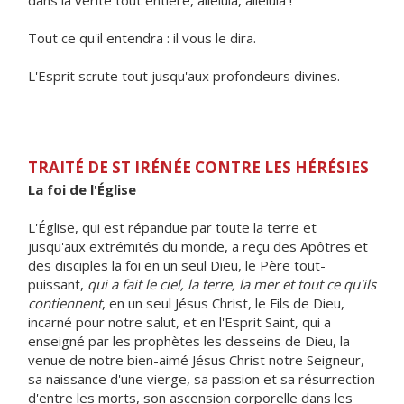
dans la vérité tout entière, alléluia, alléluia !
Tout ce qu'il entendra : il vous le dira.
L'Esprit scrute tout jusqu'aux profondeurs divines.
TRAITÉ DE ST IRÉNÉE CONTRE LES HÉRÉSIES
La foi de l'Église
L'Église, qui est répandue par toute la terre et
jusqu'aux extrémités du monde, a reçu des Apôtres et
des disciples la foi en un seul Dieu, le Père tout-
puissant,
qui a fait le ciel, la terre, la mer et tout ce qu'ils
contiennent
, en un seul Jésus Christ, le Fils de Dieu,
incarné pour notre salut, et en l'Esprit Saint, qui a
enseigné par les prophètes les desseins de Dieu, la
venue de notre bien-aimé Jésus Christ notre Seigneur,
sa naissance d'une vierge, sa passion et sa résurrection
d'entre les morts, son ascension corporelle dans les