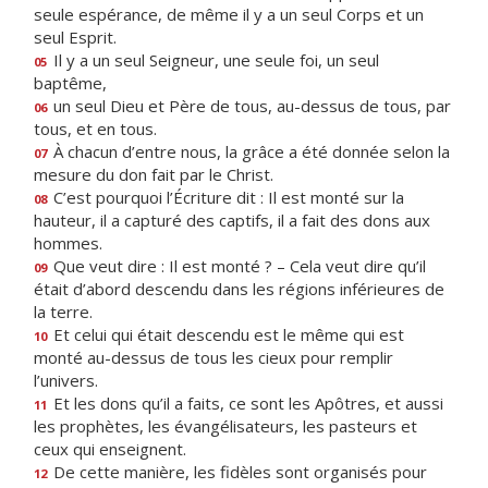
seule espérance, de même il y a un seul Corps et un
seul Esprit.
Il y a un seul Seigneur, une seule foi, un seul
05
baptême,
un seul Dieu et Père de tous, au-dessus de tous, par
06
tous, et en tous.
À chacun d’entre nous, la grâce a été donnée selon la
07
mesure du don fait par le Christ.
C’est pourquoi l’Écriture dit : Il est monté sur la
08
hauteur, il a capturé des captifs, il a fait des dons aux
hommes.
Que veut dire : Il est monté ? – Cela veut dire qu’il
09
était d’abord descendu dans les régions inférieures de
la terre.
Et celui qui était descendu est le même qui est
10
monté au-dessus de tous les cieux pour remplir
l’univers.
Et les dons qu’il a faits, ce sont les Apôtres, et aussi
11
les prophètes, les évangélisateurs, les pasteurs et
ceux qui enseignent.
De cette manière, les fidèles sont organisés pour
12