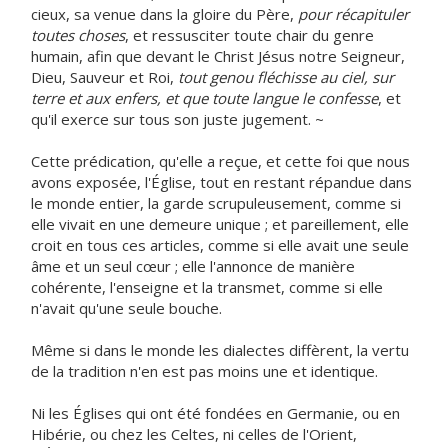
cieux, sa venue dans la gloire du Père,
pour récapituler
toutes choses
, et ressusciter toute chair du genre
humain, afin que devant le Christ Jésus notre Seigneur,
Dieu, Sauveur et Roi,
tout genou fléchisse au ciel, sur
terre et aux enfers, et que toute langue le confesse
, et
qu'il exerce sur tous son juste jugement. ~
Cette prédication, qu'elle a reçue, et cette foi que nous
avons exposée, l'Église, tout en restant répandue dans
le monde entier, la garde scrupuleusement, comme si
elle vivait en une demeure unique ; et pareillement, elle
croit en tous ces articles, comme si elle avait une seule
âme et un seul cœur ; elle l'annonce de manière
cohérente, l'enseigne et la transmet, comme si elle
n'avait qu'une seule bouche.
Même si dans le monde les dialectes diffèrent, la vertu
de la tradition n'en est pas moins une et identique.
Ni les Églises qui ont été fondées en Germanie, ou en
Hibérie, ou chez les Celtes, ni celles de l'Orient,