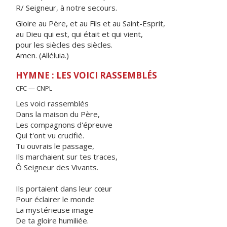
R/ Seigneur, à notre secours.
Gloire au Père, et au Fils et au Saint-Esprit,
au Dieu qui est, qui était et qui vient,
pour les siècles des siècles.
Amen. (Alléluia.)
HYMNE : LES VOICI RASSEMBLÉS
CFC — CNPL
Les voici rassemblés
Dans la maison du Père,
Les compagnons d'épreuve
Qui t'ont vu crucifié.
Tu ouvrais le passage,
Ils marchaient sur tes traces,
Ô Seigneur des Vivants.
Ils portaient dans leur cœur
Pour éclairer le monde
La mystérieuse image
De ta gloire humiliée.