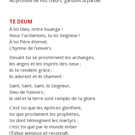
Au profond de nos cœurs, gardons la parole.
TE DEUM
À toi Dieu, notre louange !
Nous t'acclamons, tu es Seigneur !
À toi Père éternel,
L’hymne de l’univers.
Devant toi se prosternent les archanges,
les anges et les esprits des cieux ;
ils te rendent grâce ;
ils adorent et ils chantent :
Saint, Saint, Saint, le Seigneur,
Dieu de l'univers ;
le ciel et la terre sont remplis de ta gloire.
C'est toi que les Apôtres glorifient,
toi que proclament les prophètes,
toi dont témoignent les martyrs ;
c'est toi que par le monde entier
l'Église annonce et reconnaît.