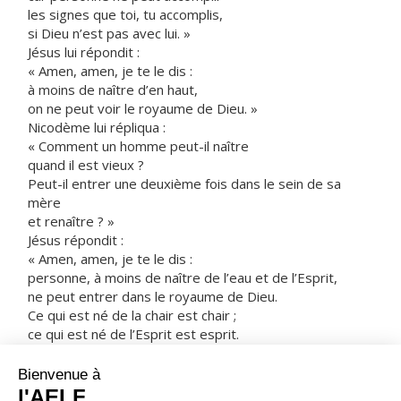
les signes que toi, tu accomplis,
si Dieu n’est pas avec lui. »
Jésus lui répondit :
« Amen, amen, je te le dis :
à moins de naître d’en haut,
on ne peut voir le royaume de Dieu. »
Nicodème lui répliqua :
« Comment un homme peut-il naître
quand il est vieux ?
Peut-il entrer une deuxième fois dans le sein de sa
mère
et renaître ? »
Jésus répondit :
« Amen, amen, je te le dis :
personne, à moins de naître de l’eau et de l’Esprit,
ne peut entrer dans le royaume de Dieu.
Ce qui est né de la chair est chair ;
ce qui est né de l’Esprit est esprit.
Ne sois pas étonné si je t’ai dit :
il vous faut naître d’en haut.
Le vent souffle où il veut :