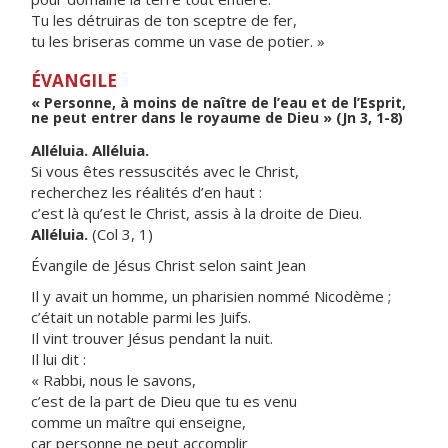
Tu les détruiras de ton sceptre de fer,
tu les briseras comme un vase de potier. »
ÉVANGILE
« Personne, à moins de naître de l’eau et de l’Esprit,
ne peut entrer dans le royaume de Dieu » (Jn 3, 1-8)
Alléluia. Alléluia.
Si vous êtes ressuscités avec le Christ,
recherchez les réalités d’en haut :
c’est là qu’est le Christ, assis à la droite de Dieu.
Alléluia.
(Col 3, 1)
Évangile de Jésus Christ selon saint Jean
Il y avait un homme, un pharisien nommé Nicodème ;
c’était un notable parmi les Juifs.
Il vint trouver Jésus pendant la nuit.
Il lui dit :
« Rabbi, nous le savons,
c’est de la part de Dieu que tu es venu
comme un maître qui enseigne,
car personne ne peut accomplir