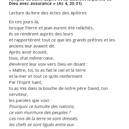
Dieu avec assurance » (Ac 4, 23-31)
Lecture du livre des Actes des Apôtres
En ces jours-là,
lorsque Pierre et Jean eurent été relâchés,
ils se rendirent auprès des leurs
et rapportèrent tout ce que les grands prêtres et les
anciens leur avaient dit.
Après avoir écouté,
tous, d’un même cœur,
élevèrent leur voix vers Dieu en disant :
« Maître, toi, tu as fait le ciel et la terre
et la mer et tout ce qu’ils renferment.
Par l’Esprit Saint,
tu as mis dans la bouche de notre père David, ton
serviteur,
les paroles que voici :
Pourquoi ce tumulte des nations,
ce vain murmure des peuples ?
Les rois de la terre se sont dressés,
les chefs se sont ligués entre eux