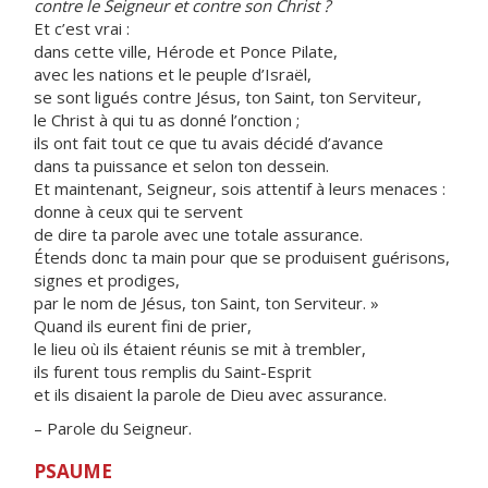
contre le Seigneur et contre son Christ ?
Et c’est vrai :
dans cette ville, Hérode et Ponce Pilate,
avec les nations et le peuple d’Israël,
se sont ligués contre Jésus, ton Saint, ton Serviteur,
le Christ à qui tu as donné l’onction ;
ils ont fait tout ce que tu avais décidé d’avance
dans ta puissance et selon ton dessein.
Et maintenant, Seigneur, sois attentif à leurs menaces :
donne à ceux qui te servent
de dire ta parole avec une totale assurance.
Étends donc ta main pour que se produisent guérisons,
signes et prodiges,
par le nom de Jésus, ton Saint, ton Serviteur. »
Quand ils eurent fini de prier,
le lieu où ils étaient réunis se mit à trembler,
ils furent tous remplis du Saint-Esprit
et ils disaient la parole de Dieu avec assurance.
– Parole du Seigneur.
PSAUME