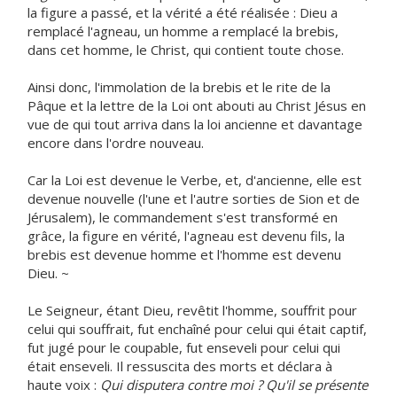
la figure a passé, et la vérité a été réalisée : Dieu a
remplacé l'agneau, un homme a remplacé la brebis,
dans cet homme, le Christ, qui contient toute chose.
Ainsi donc, l'immolation de la brebis et le rite de la
Pâque et la lettre de la Loi ont abouti au Christ Jésus en
vue de qui tout arriva dans la loi ancienne et davantage
encore dans l'ordre nouveau.
Car la Loi est devenue le Verbe, et, d'ancienne, elle est
devenue nouvelle (l'une et l'autre sorties de Sion et de
Jérusalem), le commandement s'est transformé en
grâce, la figure en vérité, l'agneau est devenu fils, la
brebis est devenue homme et l'homme est devenu
Dieu. ~
Le Seigneur, étant Dieu, revêtit l'homme, souffrit pour
celui qui souffrait, fut enchaîné pour celui qui était captif,
fut jugé pour le coupable, fut enseveli pour celui qui
était enseveli. Il ressuscita des morts et déclara à
haute voix :
Qui disputera contre moi ? Qu'il se présente