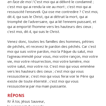
en face de moi !
C'est moi qui ai délivré le condamné ;
c'est moi qui ai rendu la vie au mort ; c'est moi qui ai
ressuscité l'enseveli. Qui ose me contredire ? C'est moi,
dit-il, qui suis le Christ, qui ai détruit la mort, qui ai
triomphé de l'adversaire, qui ai lié l'ennemi puissant, et
qui ai emporté l'homme vers les hauteurs des cieux ;
c'est moi, dit-il, qui suis le Christ.
Venez donc, toutes les familles des hommes, pétries
de péchés, et recevez le pardon des péchés. Car c'est
moi qui suis votre pardon, moi la Pâque du salut, moi
l'agneau immolé pour vous, moi votre rançon, moi votre
vie, moi votre résurrection, moi votre lumière, moi
votre salut, moi votre roi. C'est moi qui vous emmène
vers les hauteurs des cieux ; c'est moi qui vous
ressusciterai ; c'est moi qui vous ferai voir le Père qui
existe de toute éternité ; c'est moi qui vous
ressusciterai par ma main puissante.
RÉPONS
R/ À toi, Jésus Sauveur,