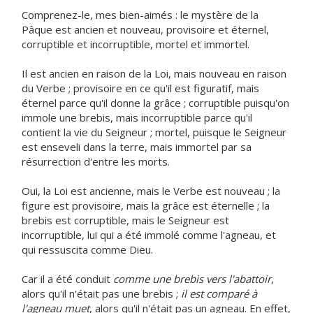
Comprenez-le, mes bien-aimés : le mystère de la
Pâque est ancien et nouveau, provisoire et éternel,
corruptible et incorruptible, mortel et immortel.
Il est ancien en raison de la Loi, mais nouveau en raison
du Verbe ; provisoire en ce qu'il est figuratif, mais
éternel parce qu'il donne la grâce ; corruptible puisqu'on
immole une brebis, mais incorruptible parce qu'il
contient la vie du Seigneur ; mortel, puisque le Seigneur
est enseveli dans la terre, mais immortel par sa
résurrection d'entre les morts.
Oui, la Loi est ancienne, mais le Verbe est nouveau ; la
figure est provisoire, mais la grâce est éternelle ; la
brebis est corruptible, mais le Seigneur est
incorruptible, lui qui a été immolé comme l'agneau, et
qui ressuscita comme Dieu.
Car il a été conduit
comme une brebis vers l'abattoir
,
alors qu'il n'était pas une brebis ;
il est comparé à
l'agneau muet
, alors qu'il n'était pas un agneau. En effet,