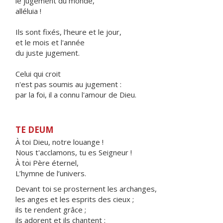
le jugement du monde,
alléluia !
Ils sont fixés, l'heure et le jour,
et le mois et l'année
du juste jugement.
Celui qui croit
n'est pas soumis au jugement :
par la foi, il a connu l'amour de Dieu.
TE DEUM
À toi Dieu, notre louange !
Nous t'acclamons, tu es Seigneur !
À toi Père éternel,
L’hymne de l’univers.
Devant toi se prosternent les archanges,
les anges et les esprits des cieux ;
ils te rendent grâce ;
ils adorent et ils chantent :