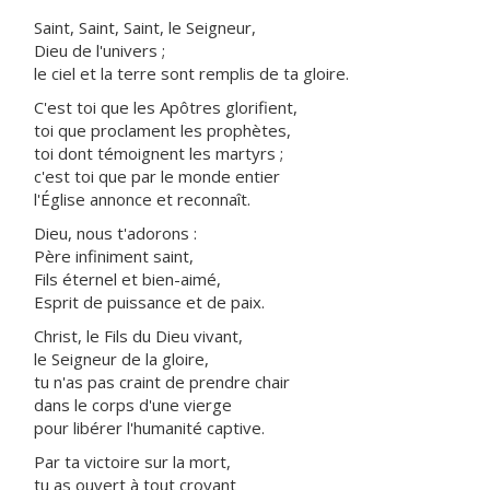
Saint, Saint, Saint, le Seigneur,
Dieu de l'univers ;
le ciel et la terre sont remplis de ta gloire.
C'est toi que les Apôtres glorifient,
toi que proclament les prophètes,
toi dont témoignent les martyrs ;
c'est toi que par le monde entier
l'Église annonce et reconnaît.
Dieu, nous t'adorons :
Père infiniment saint,
Fils éternel et bien-aimé,
Esprit de puissance et de paix.
Christ, le Fils du Dieu vivant,
le Seigneur de la gloire,
tu n'as pas craint de prendre chair
dans le corps d'une vierge
pour libérer l'humanité captive.
Par ta victoire sur la mort,
tu as ouvert à tout croyant