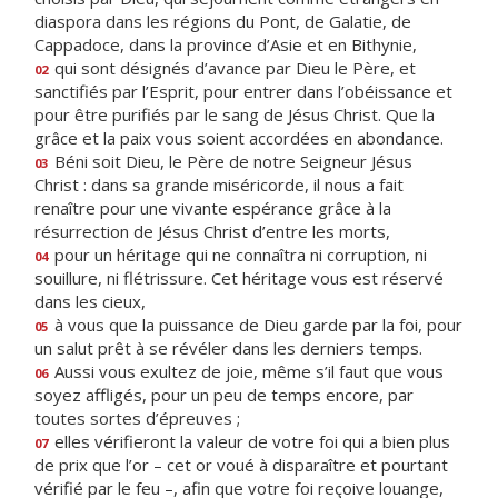
diaspora dans les régions du Pont, de Galatie, de
Cappadoce, dans la province d’Asie et en Bithynie,
qui sont désignés d’avance par Dieu le Père, et
02
sanctifiés par l’Esprit, pour entrer dans l’obéissance et
pour être purifiés par le sang de Jésus Christ. Que la
grâce et la paix vous soient accordées en abondance.
Béni soit Dieu, le Père de notre Seigneur Jésus
03
Christ : dans sa grande miséricorde, il nous a fait
renaître pour une vivante espérance grâce à la
résurrection de Jésus Christ d’entre les morts,
pour un héritage qui ne connaîtra ni corruption, ni
04
souillure, ni flétrissure. Cet héritage vous est réservé
dans les cieux,
à vous que la puissance de Dieu garde par la foi, pour
05
un salut prêt à se révéler dans les derniers temps.
Aussi vous exultez de joie, même s’il faut que vous
06
soyez affligés, pour un peu de temps encore, par
toutes sortes d’épreuves ;
elles vérifieront la valeur de votre foi qui a bien plus
07
de prix que l’or – cet or voué à disparaître et pourtant
vérifié par le feu –, afin que votre foi reçoive louange,