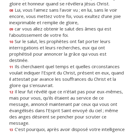
gloire et honneur quand se révélera Jésus Christ.
Lui, vous l’aimez sans l’avoir vu ; en lui, sans le voir
08
encore, vous mettez votre foi, vous exultez d’une joie
inexprimable et remplie de gloire,
car vous allez obtenir le salut des âmes qui est
09
l’aboutissement de votre foi.
Sur le salut, les prophètes ont fait porter leurs
10
interrogations et leurs recherches, eux qui ont
prophétisé pour annoncer la grâce qui vous est
destinée.
Ils cherchaient quel temps et quelles circonstances
11
voulait indiquer l’Esprit du Christ, présent en eux, quand
il attestait par avance les souffrances du Christ et la
gloire qui s’ensuivrait.
Il leur fut révélé que ce n’était pas pour eux-mêmes,
12
mais pour vous, qu’ils étaient au service de ce
message, annoncé maintenant par ceux qui vous ont
évangélisés dans l’Esprit Saint envoyé du ciel ; même
des anges désirent se pencher pour scruter ce
message.
C’est pourquoi, après avoir disposé votre intelligence
13