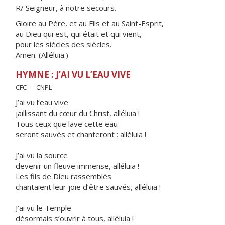
R/ Seigneur, à notre secours.
Gloire au Père, et au Fils et au Saint-Esprit,
au Dieu qui est, qui était et qui vient,
pour les siècles des siècles.
Amen. (Alléluia.)
HYMNE : J’AI VU L’EAU VIVE
CFC — CNPL
J’ai vu l’eau vive
jaillissant du cœur du Christ, alléluia !
Tous ceux que lave cette eau
seront sauvés et chanteront : alléluia !
J’ai vu la source
devenir un fleuve immense, alléluia !
Les fils de Dieu rassemblés
chantaient leur joie d’être sauvés, alléluia !
J’ai vu le Temple
désormais s’ouvrir à tous, alléluia !