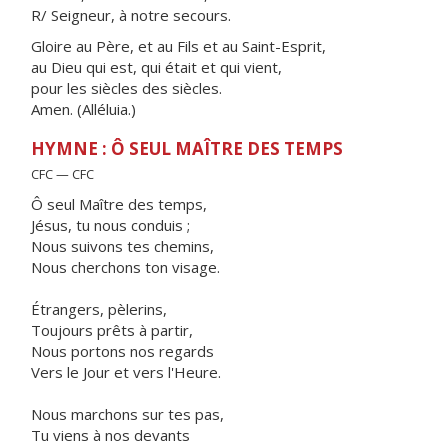
R/ Seigneur, à notre secours.
Gloire au Père, et au Fils et au Saint-Esprit,
au Dieu qui est, qui était et qui vient,
pour les siècles des siècles.
Amen. (Alléluia.)
HYMNE : Ô SEUL MAÎTRE DES TEMPS
CFC — CFC
Ô seul Maître des temps,
Jésus, tu nous conduis ;
Nous suivons tes chemins,
Nous cherchons ton visage.
Étrangers, pèlerins,
Toujours prêts à partir,
Nous portons nos regards
Vers le Jour et vers l'Heure.
Nous marchons sur tes pas,
Tu viens à nos devants