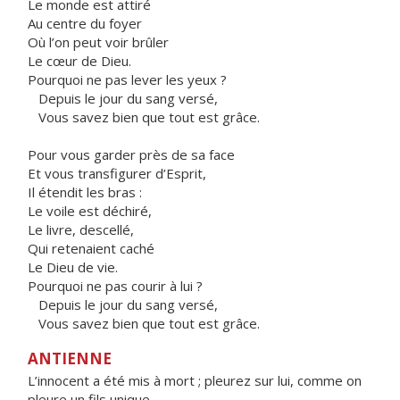
Le monde est attiré
Au centre du foyer
Où l’on peut voir brûler
Le cœur de Dieu.
Pourquoi ne pas lever les yeux ?
Depuis le jour du sang versé,
Vous savez bien que tout est grâce.
Pour vous garder près de sa face
Et vous transfigurer d’Esprit,
Il étendit les bras :
Le voile est déchiré,
Le livre, descellé,
Qui retenaient caché
Le Dieu de vie.
Pourquoi ne pas courir à lui ?
Depuis le jour du sang versé,
Vous savez bien que tout est grâce.
ANTIENNE
L’innocent a été mis à mort ; pleurez sur lui, comme on
pleure un fils unique.